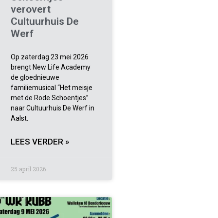
verovert
Cultuurhuis De
Werf
Op zaterdag 23 mei 2026
brengt New Life Academy
de gloednieuwe
familiemusical “Het meisje
met de Rode Schoentjes”
naar Cultuurhuis De Werf in
Aalst.
LEES VERDER »
25 april 2026