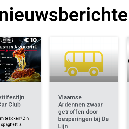
 nieuwsbericht
ttifestijn
Vlaamse
Car Club
Ardennen zwaar
getroffen door
besparingen bij De
om te koken? Zin
e spaghetti à
Lijn