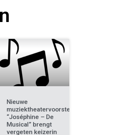
en
Nieuwe
muziektheatervoorstelling
“Joséphine – De
Musical” brengt
vergeten keizerin