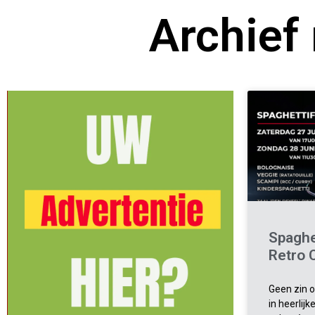
Archief
Spaghe
Retro 
Geen zin 
in heerlijk