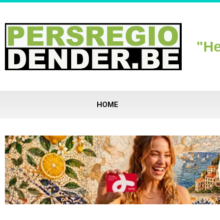
"He
HOME