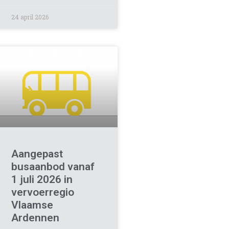
24 april 2026
Aangepast
busaanbod vanaf
1 juli 2026 in
vervoerregio
Vlaamse
Ardennen