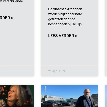
t verschillende
De Vlaamse Ardennen
worden bijzonder hard
RDER »
getroffen door de
besparingen bij De Lijn.
LEES VERDER »
6
25 april 2026