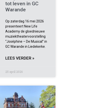
tot leven in GC
Warande
Op zaterdag 16 mei 2026
presenteert New Life
Academy de gloednieuwe
muziektheatervoorstelling
“Joséphine – De Musical” in
GC Warande in Liedekerke.
LEES VERDER »
25 april 2026