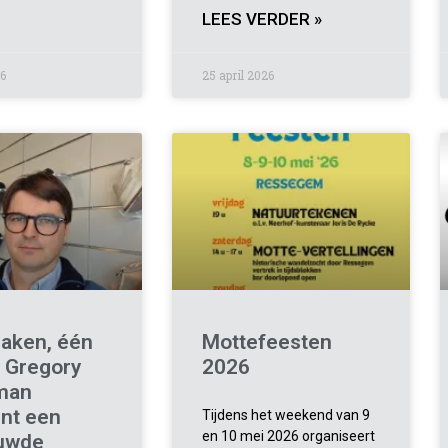
LEES VERDER »
26
25 april 2026
aken, één
Mottefeesten
: Gregory
2026
man
nt een
Tijdens het weekend van 9
en 10 mei 2026 organiseert
uwde