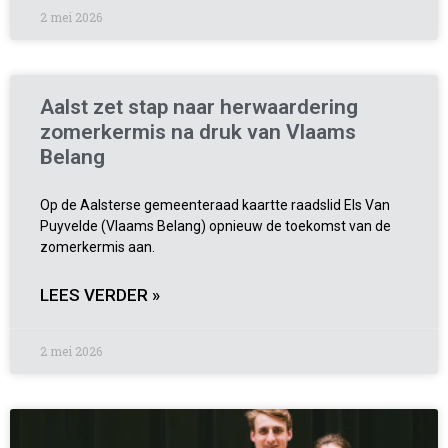
2 mei 2026
Aalst zet stap naar herwaardering
zomerkermis na druk van Vlaams
Belang
Op de Aalsterse gemeenteraad kaartte raadslid Els Van
Puyvelde (Vlaams Belang) opnieuw de toekomst van de
zomerkermis aan.
LEES VERDER »
2 mei 2026