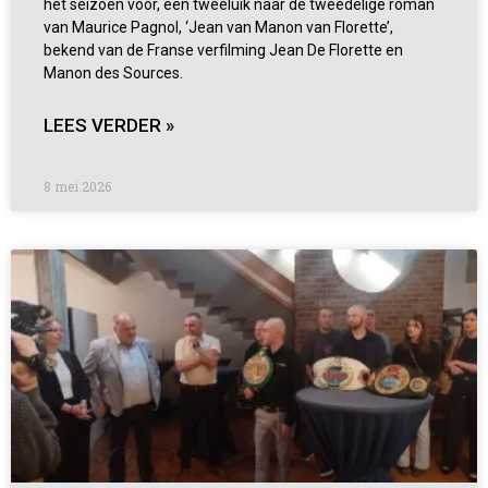
het seizoen voor, een tweeluik naar de tweedelige roman
van Maurice Pagnol, ‘Jean van Manon van Florette’,
bekend van de Franse verfilming Jean De Florette en
Manon des Sources.
LEES VERDER »
8 mei 2026