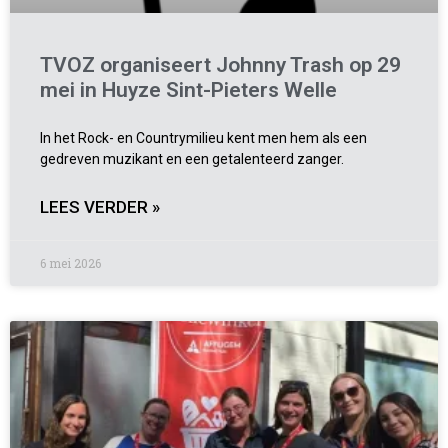
TVOZ organiseert Johnny Trash op 29
mei in Huyze Sint-Pieters Welle
In het Rock- en Countrymilieu kent men hem als een
gedreven muzikant en een getalenteerd zanger.
LEES VERDER »
6 mei 2026