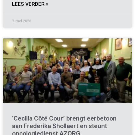
LEES VERDER »
7 mei 2026
‘Cecilia Côté Cour’ brengt eerbetoon
aan Frederika Shollaert en steunt
oncologiedienst AZORG