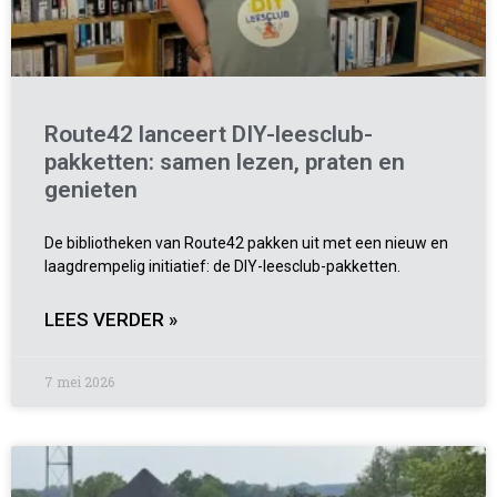
Route42 lanceert DIY-leesclub-
pakketten: samen lezen, praten en
genieten
De bibliotheken van Route42 pakken uit met een nieuw en
laagdrempelig initiatief: de DIY-leesclub-pakketten.
LEES VERDER »
7 mei 2026