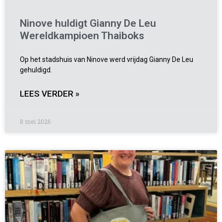
Ninove huldigt Gianny De Leu
Wereldkampioen Thaiboks
Op het stadshuis van Ninove werd vrijdag Gianny De Leu
gehuldigd.
LEES VERDER »
8 mei 2026