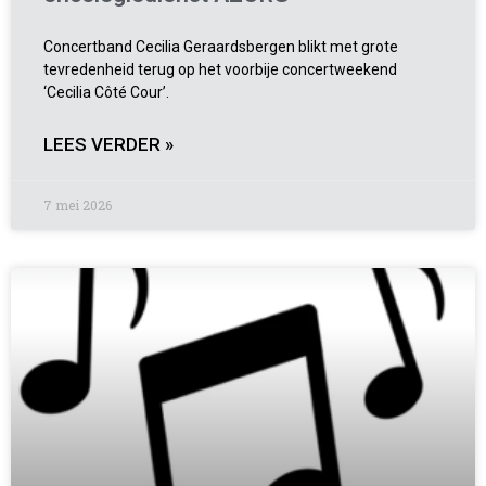
Concertband Cecilia Geraardsbergen blikt met grote
tevredenheid terug op het voorbije concertweekend
‘Cecilia Côté Cour’.
LEES VERDER »
7 mei 2026