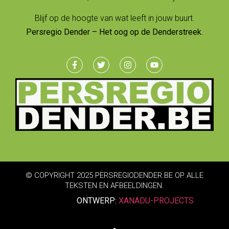
Blijf op de hoogte van wat leeft in jouw buurt.
Persregio Dender – Het oog op de Denderstreek.
© COPYRIGHT 2025 PERSREGIODENDER.BE OP ALLE
TEKSTEN EN AFBEELDINGEN.
ONTWERP:
XANADU-PROJECTS