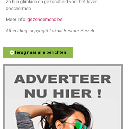
zo hun glimlach en gezondheid voor het leven
beschermen.
Meer info:
gezondemond.be
Afbeelding: copyright Lokaal Bestuur Herzele.
Terug naar alle berichten