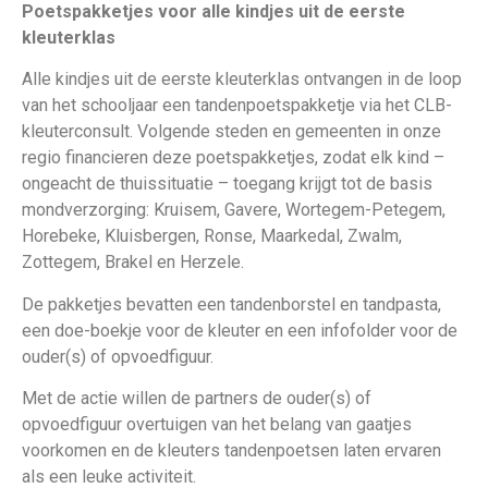
Poetspakketjes voor alle kindjes uit de eerste
kleuterklas
Alle kindjes uit de eerste kleuterklas ontvangen in de loop
van het schooljaar een tandenpoetspakketje via het CLB-
kleuterconsult. Volgende steden en gemeenten in onze
regio financieren deze poetspakketjes, zodat elk kind –
ongeacht de thuissituatie – toegang krijgt tot de basis
mondverzorging: Kruisem, Gavere, Wortegem-Petegem,
Horebeke, Kluisbergen, Ronse, Maarkedal, Zwalm,
Zottegem, Brakel en Herzele.
De pakketjes bevatten een tandenborstel en tandpasta,
een doe-boekje voor de kleuter en een infofolder voor de
ouder(s) of opvoedfiguur.
Met de actie willen de partners de ouder(s) of
opvoedfiguur overtuigen van het belang van gaatjes
voorkomen en de kleuters tandenpoetsen laten ervaren
als een leuke activiteit.