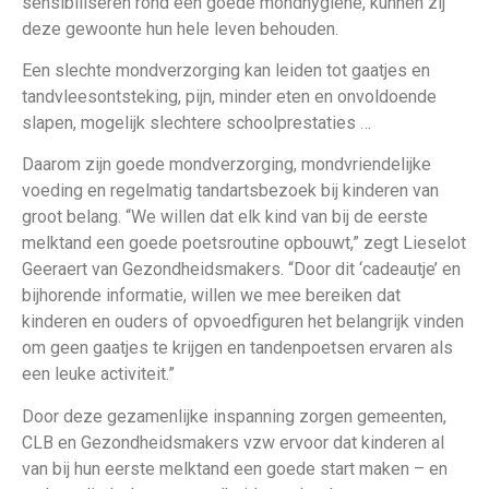
sensibiliseren rond een goede mondhygiëne, kunnen zij
deze gewoonte hun hele leven behouden.
Een slechte mondverzorging kan leiden tot gaatjes en
tandvleesontsteking, pijn, minder eten en onvoldoende
slapen, mogelijk slechtere schoolprestaties …
Daarom zijn goede mondverzorging, mondvriendelijke
voeding en regelmatig tandartsbezoek bij kinderen van
groot belang. “We willen dat elk kind van bij de eerste
melktand een goede poetsroutine opbouwt,” zegt Lieselot
Geeraert van Gezondheidsmakers. “Door dit ‘cadeautje’ en
bijhorende informatie, willen we mee bereiken dat
kinderen en ouders of opvoedfiguren het belangrijk vinden
om geen gaatjes te krijgen en tandenpoetsen ervaren als
een leuke activiteit.”
Door deze gezamenlijke inspanning zorgen gemeenten,
CLB en Gezondheidsmakers vzw ervoor dat kinderen al
van bij hun eerste melktand een goede start maken – en