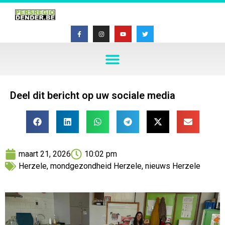
Deel dit bericht op uw sociale media
maart 21, 2026
10:02 pm
Herzele
,
mondgezondheid Herzele
,
nieuws Herzele