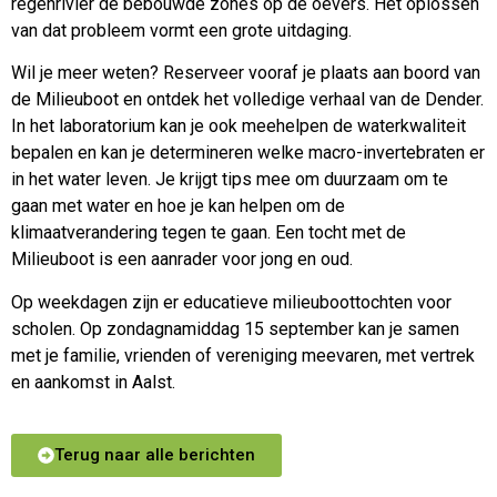
regenrivier de bebouwde zones op de oevers. Het oplossen
van dat probleem vormt een grote uitdaging.
Wil je meer weten? Reserveer vooraf je plaats aan boord van
de Milieuboot en ontdek het volledige verhaal van de Dender.
In het laboratorium kan je ook meehelpen de waterkwaliteit
bepalen en kan je determineren welke macro-invertebraten er
in het water leven. Je krijgt tips mee om duurzaam om te
gaan met water en hoe je kan helpen om de
klimaatverandering tegen te gaan. Een tocht met de
Milieuboot is een aanrader voor jong en oud.
Op weekdagen zijn er educatieve milieuboottochten voor
scholen. Op zondagnamiddag 15 september kan je samen
met je familie, vrienden of vereniging meevaren, met vertrek
en aankomst in Aalst.
Terug naar alle berichten