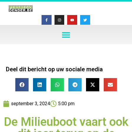
Deel dit bericht op uw sociale media
september 3, 2024
5:00 pm
De Milieuboot vaart ook