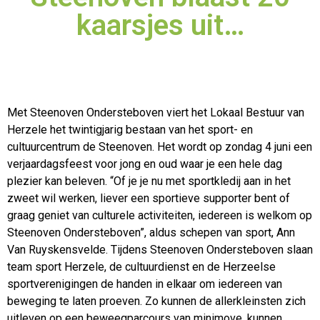
kaarsjes uit…
Met Steenoven Ondersteboven viert het Lokaal Bestuur van
Herzele het twintigjarig bestaan van het sport- en
cultuurcentrum de Steenoven. Het wordt op zondag 4 juni een
verjaardagsfeest voor
jong en oud waar je een hele dag
plezier kan beleven. “Of je je nu met sportkledij aan in het
zweet wil werken, liever een sportieve supporter bent of
graag geniet van culturele activiteiten, iedereen is welkom op
Steenoven Ondersteboven”, aldus schepen van sport, Ann
Van Ruyskensvelde. Tijdens Steenoven Ondersteboven slaan
team sport Herzele, de cultuurdienst en de Herzeelse
sportverenigingen de handen in elkaar om iedereen van
beweging te laten proeven. Zo kunnen de allerkleinsten zich
uitleven op een beweegparcours van minimove, kunnen