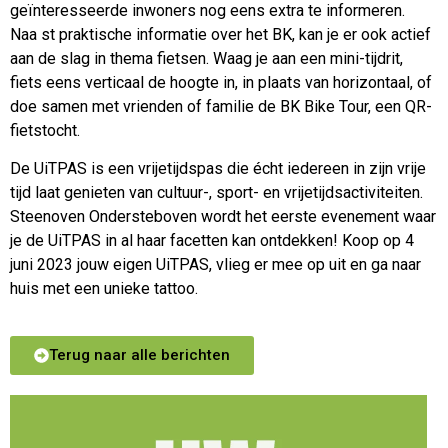
geïnteresseerde inwoners nog eens extra te informeren.
Naa st praktische informatie over het BK, kan je er ook actief
aan de slag in thema fietsen. Waag je aan een mini-tijdrit,
fiets eens verticaal de hoogte in, in plaats van horizontaal, of
doe samen met vrienden of familie de BK Bike Tour, een QR-
fietstocht.
De UiTPAS is een vrijetijdspas die écht iedereen in zijn vrije
tijd laat genieten van cultuur-, sport- en vrijetijdsactiviteiten.
Steenoven Ondersteboven wordt het eerste evenement waar
je de UiTPAS in al haar facetten kan ontdekken! Koop op 4
juni 2023 jouw eigen UiTPAS, vlieg er mee op uit en ga naar
huis met een unieke tattoo.
Terug naar alle berichten