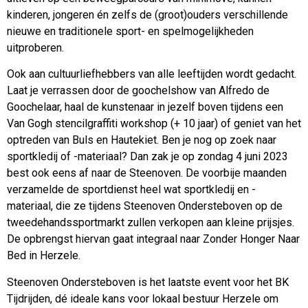
kinderen, jongeren én zelfs de (groot)ouders verschillende
nieuwe en traditionele sport- en spelmogelijkheden
uitproberen.
Ook aan cultuurliefhebbers van alle leeftijden wordt gedacht.
Laat je verrassen door de goochelshow van Alfredo de
Goochelaar, haal de kunstenaar in jezelf boven tijdens een
Van Gogh stencilgraffiti workshop (+ 10 jaar) of geniet van het
optreden van Buls en Hautekiet. Ben je nog op zoek naar
sportkledij of -materiaal? Dan zak je op zondag 4 juni 2023
best ook eens af naar de Steenoven. De voorbije maanden
verzamelde de sportdienst heel wat sportkledij en -
materiaal, die ze tijdens Steenoven Ondersteboven op de
tweedehandssportmarkt zullen verkopen aan kleine prijsjes.
De opbrengst hiervan gaat integraal naar Zonder Honger Naar
Bed in Herzele.
Steenoven Ondersteboven is het laatste event voor het BK
Tijdrijden, dé ideale kans voor lokaal bestuur Herzele om