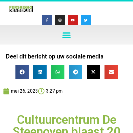
Deel dit bericht op uw sociale media
mei 26, 2023
3:27 pm
Cultuurcentrum De
Steenoven blaast 20