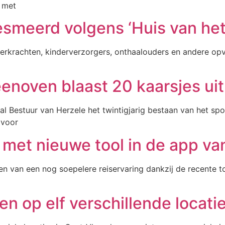
e met
esmeerd volgens ‘Huis van het
leerkrachten, kinderverzorgers, onthaalouders en andere op
enoven blaast 20 kaarsjes ui
l Bestuur van Herzele het twintigjarig bestaan van het sp
 voor
met nieuwe tool in de app va
en van een nog soepelere reiservaring dankzij de recente 
en op elf verschillende locat