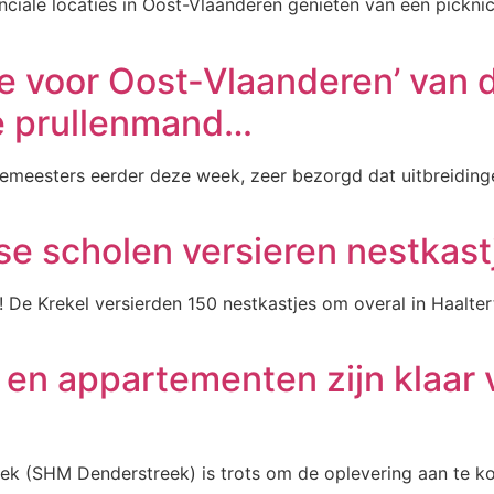
ciale locaties in Oost-Vlaanderen genieten van een picknic
e voor Oost-Vlaanderen’ van de
de prullenmand…
gemeesters eerder deze week, zeer bezorgd dat uitbreiding
tse scholen versieren nestkas
! De Krekel versierden 150 nestkastjes om overal in Haalter
n appartementen zijn klaar 
ek (SHM Denderstreek) is trots om de oplevering aan te 