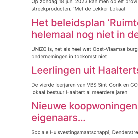
Op zondag 18 juni 2023 kan men op elf provin
streekproducten. “Met de Lekker Lokaal
Het beleidsplan ‘Ruimt
helemaal nog niet in 
UNIZO is, net als heel wat Oost-Vlaamse bur
ondernemingen in toekomst niet
Leerlingen uit Haalter
De vierde leerjaren van VBS Sint-Gorik en GO
lokaal bestuur Haaltert al meerdere jaren
Nieuwe koopwoningen e
eigenaars…
Sociale Huisvestingsmaatschappij Denderstre