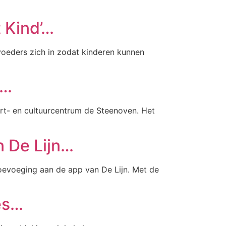
 Kind’…
voeders zich in zodat kinderen kunnen
t…
ort- en cultuurcentrum de Steenoven. Het
n De Lijn…
toevoeging aan de app van De Lijn. Met de
ies…