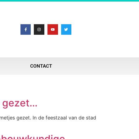
CONTACT
s gezet…
metjes gezet. In de feestzaal van de stad
enbouwkundige