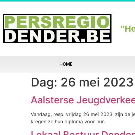
"He
HOME
Dag:
26 mei 2023
Aalsterse Jeugdverkee
Vandaag, resp. vrijdag 26 mei 2023, zijn de j
kregen ze hun diploma voor hun
Lokaal Bestuur Dende