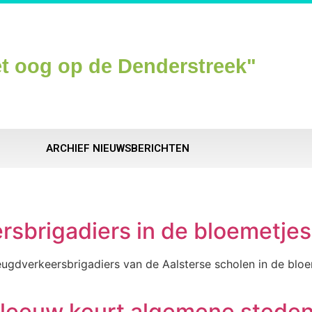
t oog op de Denderstreek"
ARCHIEF NIEUWSBERICHTEN
rsbrigadiers in de bloemetje
eugdverkeersbrigadiers van de Aalsterse scholen in de bloe
rleeuw keurt algemene sted