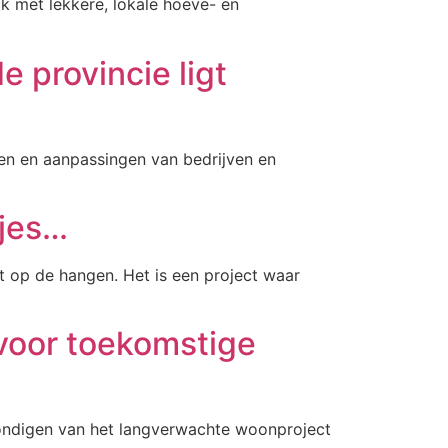
k met lekkere, lokale hoeve- en
 provincie ligt
en en aanpassingen van bedrijven en
tjes…
t op de hangen. Het is een project waar
voor toekomstige
kondigen van het langverwachte woonproject