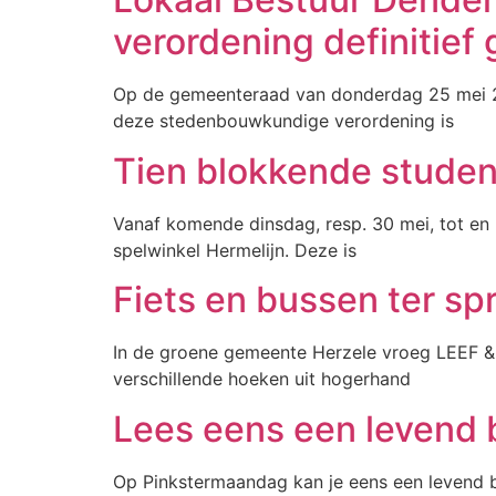
verordening definitief
Op de gemeenteraad van donderdag 25 mei 2
deze stedenbouwkundige verordening is
Tien blokkende student
Vanaf komende dinsdag, resp. 30 mei, tot en m
spelwinkel Hermelijn. Deze is
Fiets en bussen ter s
In de groene gemeente Herzele vroeg LEEF & G
verschillende hoeken uit hogerhand
Lees eens een levend 
Op Pinkstermaandag kan je eens een levend b