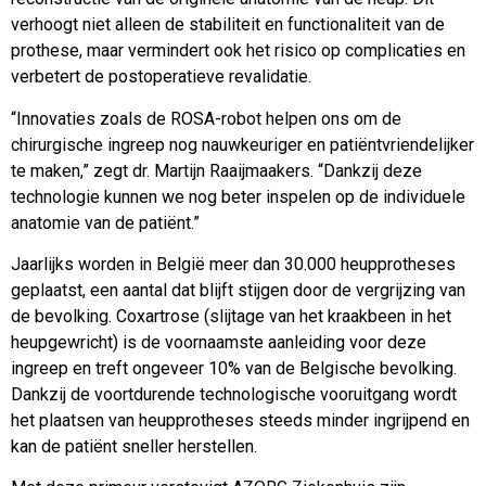
verhoogt niet alleen de stabiliteit en functionaliteit van de
prothese, maar vermindert ook het risico op complicaties en
verbetert de postoperatieve revalidatie.
“Innovaties zoals de ROSA-robot helpen ons om de
chirurgische ingreep nog nauwkeuriger en patiëntvriendelijker
te maken,” zegt dr. Martijn Raaijmaakers. “Dankzij deze
technologie kunnen we nog beter inspelen op de individuele
anatomie van de patiënt.”
Jaarlijks worden in België meer dan 30.000 heupprotheses
geplaatst, een aantal dat blijft stijgen door de vergrijzing van
de bevolking. Coxartrose (slijtage van het kraakbeen in het
heupgewricht) is de voornaamste aanleiding voor deze
ingreep en treft ongeveer 10% van de Belgische bevolking.
Dankzij de voortdurende technologische vooruitgang wordt
het plaatsen van heupprotheses steeds minder ingrijpend en
kan de patiënt sneller herstellen.