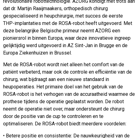
revolutionaire robottechnologie. AZORG kondigt met trots aan
dat dr. Martijn Raaijmaakers, orthopedisch chirurg
gespecialiseerd in heupchirurgie, met succes de eerste
THP-implantaties met de ROSA-robot heeft uitgevoerd. Met
deze belangrijke Belgische primeur neemt AZORG een
pioniersrol in binnen Europa, waar deze innovatieve ingreep
gelijktijdig werd uitgevoerd in AZ Sint-Jan in Brugge en de
Europa Ziekenhuizen in Brussel.
Met de ROSA-robot wordt niet alleen het comfort van de
patiënt verbeterd, maar ook de controle en efficiëntie van de
chirurg, wat bijdraagt aan een nieuwe standaard in
heupoperaties. Het primaire doel van het gebruik van de
ROSA-robot is het verhogen van de accuraatheid waarmee de
prothese tijdens de operatie geplaatst worden. De robot
neemt de operatie niet over, maar ondersteunt de chirurg
door de positie van de cup te controleren en te
optimaliseren. De ROSA-robot biedt meerdere voordelen:
• Betere positie en consistentie: De nauwkeurigheid van de