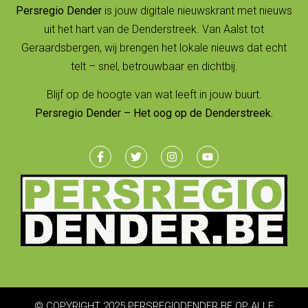
Persregio Dender
is jouw digitale nieuwskrant met nieuws
uit het hart van de Denderstreek. Van Aalst tot
Geraardsbergen, wij brengen het lokale nieuws dat echt
telt – snel, betrouwbaar en dichtbij.
Blijf op de hoogte van wat leeft in jouw buurt.
Persregio Dender – Het oog op de Denderstreek.
© COPYRIGHT 2025 PERSREGIODENDER.BE OP ALLE