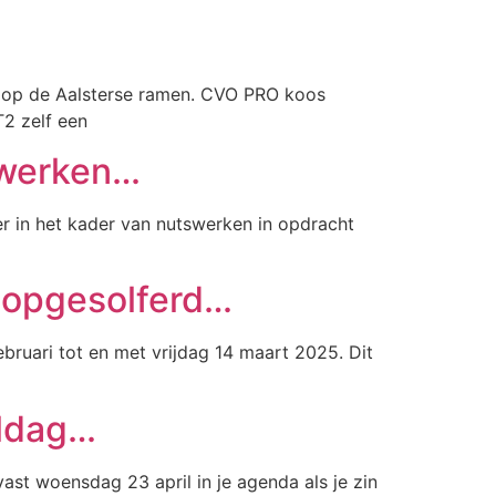
n op de Aalsterse ramen. CVO PRO koos
T2 zelf een
 werken…
r in het kader van nutswerken in opdracht
 opgesolferd…
bruari tot en met vrijdag 14 maart 2025. Dit
eldag…
st woensdag 23 april in je agenda als je zin