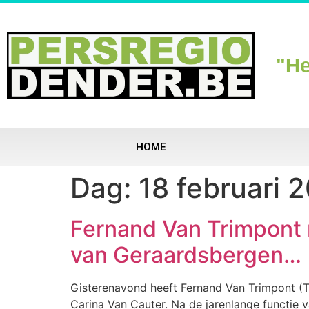
"He
HOME
Dag:
18 februari 
Fernand Van Trimpont 
van Geraardsbergen…
Gisterenavond heeft Fernand Van Trimpont (
Carina Van Cauter. Na de jarenlange functie 