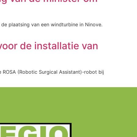
de plaatsing van een windturbine in Ninove.
or de installatie van
 ROSA (Robotic Surgical Assistant)-robot bij