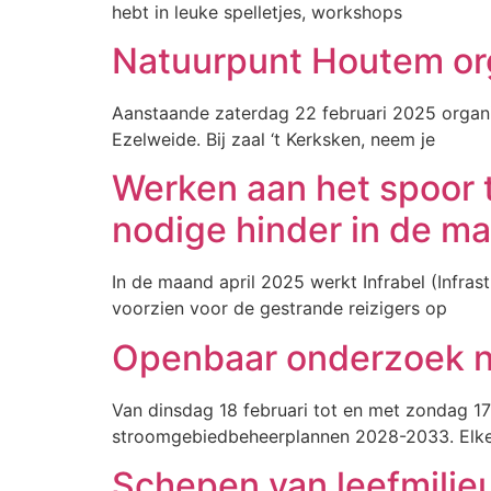
hebt in leuke spelletjes, workshops
Natuurpunt Houtem or
Aanstaande zaterdag 22 februari 2025 organi
Ezelweide. Bij zaal ‘t Kerksken, neem je
Werken aan het spoor
nodige hinder in de ma
In de maand april 2025 werkt Infrabel (Infr
voorzien voor de gestrande reizigers op
Openbaar onderzoek n
Van dinsdag 18 februari tot en met zondag 
stroomgebiedbeheerplannen 2028-2033. Elke
Schepen van leefmilieu