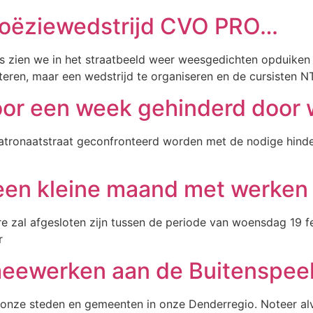
 Poëziewedstrijd CVO PRO…
us zien we in het straatbeeld weer weesgedichten opduike
eren, maar een wedstrijd te organiseren en de cursisten N
oor een week gehinderd door
Patronaatstraat geconfronteerd worden met de nodige hinde
 een kleine maand met werken
 zal afgesloten zijn tussen de periode van woensdag 19 fe
r
 meewerken aan de Buitenspe
 onze steden en gemeenten in onze Denderregio. Noteer alva