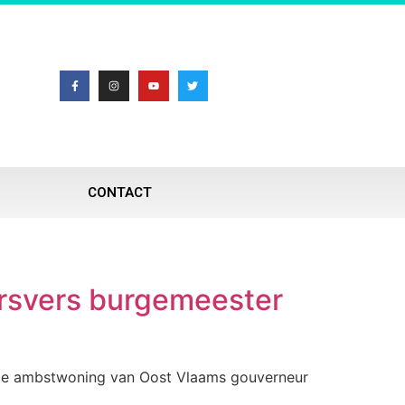
CONTACT
ersvers burgemeester
 de ambstwoning van Oost Vlaams gouverneur