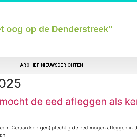
t oog op de Denderstreek"
ARCHIEF NIEUWSBERICHTEN
2025
mocht de eed afleggen als k
Team Geraardsbergen) plechtig de eed mogen afleggen in
van