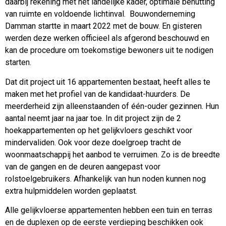
daarbij rekening met het landelijke kader, optimale benutting
van ruimte en voldoende lichtinval. Bouwonderneming
Damman startte in maart 2022 met de bouw. En gisteren
werden deze werken officieel als afgerond beschouwd en
kan de procedure om toekomstige bewoners uit te nodigen
starten.
Dat dit project uit 16 appartementen bestaat, heeft alles te
maken met het profiel van de kandidaat-huurders. De
meerderheid zijn alleenstaanden of één-ouder gezinnen. Hun
aantal neemt jaar na jaar toe. In dit project zijn de 2
hoekappartementen op het gelijkvloers geschikt voor
mindervaliden. Ook voor deze doelgroep tracht de
woonmaatschappij het aanbod te verruimen. Zo is de breedte
van de gangen en de deuren aangepast voor
rolstoelgebruikers. Afhankelijk van hun noden kunnen nog
extra hulpmiddelen worden geplaatst.
Alle gelijkvloerse appartementen hebben een tuin en terras
en de duplexen op de eerste verdieping beschikken ook