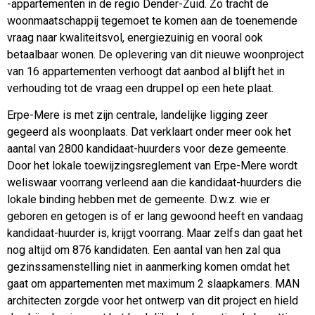
-appartementen in de regio Dender-Zuid. Zo tracht de
woonmaatschappij tegemoet te komen aan de toenemende
vraag naar kwaliteitsvol, energiezuinig en vooral ook
betaalbaar wonen. De oplevering van dit nieuwe woonproject
van 16 appartementen verhoogt dat aanbod al blijft het in
verhouding tot de vraag een druppel op een hete plaat.
Erpe-Mere is met zijn centrale, landelijke ligging zeer
gegeerd als woonplaats. Dat verklaart onder meer ook het
aantal van 2800 kandidaat-huurders voor deze gemeente.
Door het lokale toewijzingsreglement van Erpe-Mere wordt
weliswaar voorrang verleend aan die kandidaat-huurders die
lokale binding hebben met de gemeente. D.w.z. wie er
geboren en getogen is of er lang gewoond heeft en vandaag
kandidaat-huurder is, krijgt voorrang. Maar zelfs dan gaat het
nog altijd om 876 kandidaten. Een aantal van hen zal qua
gezinssamenstelling niet in aanmerking komen omdat het
gaat om appartementen met maximum 2 slaapkamers. MAN
architecten zorgde voor het ontwerp van dit project en hield