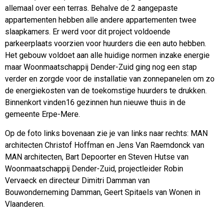
allemaal over een terras. Behalve de 2 aangepaste
appartementen hebben alle andere appartementen twee
slaapkamers. Er werd voor dit project voldoende
parkeerplaats voorzien voor huurders die een auto hebben.
Het gebouw voldoet aan alle huidige normen inzake energie
maar Woonmaatschappij Dender-Zuid ging nog een stap
verder en zorgde voor de installatie van zonnepanelen om zo
de energiekosten van de toekomstige huurders te drukken.
Binnenkort vinden16 gezinnen hun nieuwe thuis in de
gemeente Erpe-Mere.
Op de foto links bovenaan zie je van links naar rechts: MAN
architecten Christof Hoffman en Jens Van Raemdonck van
MAN architecten, Bart Depoorter en Steven Hutse van
Woonmaatschappij Dender-Zuid, projectleider Robin
Vervaeck en directeur Dimitri Damman van
Bouwonderneming Damman, Geert Spitaels van Wonen in
Vlaanderen.