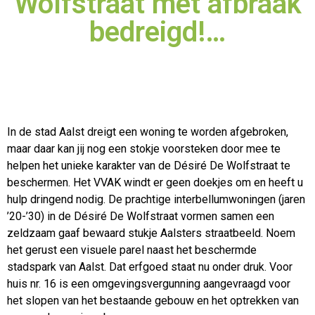
Wolfstraat met afbraak
bedreigd!…
In de stad Aalst dreigt een woning te worden afgebroken,
maar daar kan jij nog een stokje voorsteken door mee te
helpen het unieke karakter van de Désiré De Wolfstraat te
beschermen. Het VVAK windt
er geen doekjes om en heeft u
hulp dringend nodig. De prachtige interbellumwoningen (jaren
’20-’30) in de Désiré De Wolfstraat vormen samen een
zeldzaam gaaf bewaard stukje Aalsters straatbeeld. Noem
het gerust een visuele parel naast het beschermde
stadspark van Aalst. Dat erfgoed staat nu onder druk. Voor
huis nr. 16 is een omgevingsvergunning aangevraagd voor
het slopen van het bestaande gebouw en het optrekken van