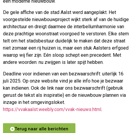
een moderne nieuwbouw.
De gele affiche van de stad Aalst werd aangeplakt. Het
voorgestelde nieuwbouwproject wijkt sterk af van de huidige
architectuur en dreigt daarmee de interbellumharmonie van
deze prachtige woonstraat voorgoed te verstoren. Elke stem
telt om het stadsbestuur duidelijk te maken dat deze straat
niet zomaar een rij huizen is, maar een stuk Aalsters erfgoed
waarop wij fier zijn. Eén sloop schept een precedent. Met
andere woorden: nu zwijgen is later spijt hebben.
Deadline voor indienen van een bezwaarschrift: uiterlijk 16
juli 2025. Op onze website vind je alle info hoe je bezwaar
kan indienen. Ook de link naar ons bezwaarschrift (gebruik
gerust de tekst als inspiratie) en de nieuwbouw plannen via
inzage in het omgevingsloket.
https://vvakaalst.weebly.com/vvak-nieuws.html
.
Terug naar alle berichten