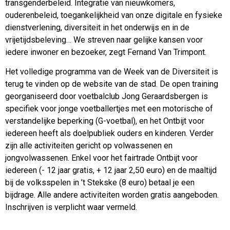
transgenderbeleid. Integratie van nieuwkomers,
ouderenbeleid, toegankelijkheid van onze digitale en fysieke
dienstverlening, diversiteit in het onderwijs en in de
vrijetijdsbeleving… We streven naar gelijke kansen voor
iedere inwoner en bezoeker, zegt Fernand Van Trimpont.
Het volledige programma van de Week van de Diversiteit is
terug te vinden op de website van de stad. De open training
georganiseerd door voetbalclub Jong Geraardsbergen is
specifiek voor jonge voetballertjes met een motorische of
verstandelijke beperking (G-voetbal), en het Ontbijt voor
iedereen heeft als doelpubliek ouders en kinderen. Verder
zijn alle activiteiten gericht op volwassenen en
jongvolwassenen. Enkel voor het fairtrade Ontbijt voor
iedereen (- 12 jaar gratis, + 12 jaar 2,50 euro) en de maaltijd
bij de volksspelen in ’t Stekske (8 euro) betaal je een
bijdrage. Alle andere activiteiten worden gratis aangeboden.
Inschrijven is verplicht waar vermeld.