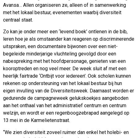
Avansa… Allen organiseren ze, alleen of in samenwerking
met het lokaal bestuur, evenementen waarbij diversiteit
centraal staat.
Zo kan je onder meer een ‘levend boek’ ontlenen in de bib,
leren hoe je als omstaander kan reageren op discriminerende
uitspraken, een documentaire bijwonen over een niet-
begeleide minderjarige vluchteling gevolgd door een
nabespreking met het hoofdpersonage, genieten van een
kooroptreden en nog veel meer. De week sluit af met een
heerlijk fairtrade ‘Ontbijt voor iedereen’. Ook scholen kunnen
rekenen op ondersteuning van het lokaal bestuur bij hun
eigen invulling van de Diversiteitsweek. Daarnaast worden er
gedurende de campagneweek gelukskoekjes aangeboden
aan het onthaal van het administratief centrum en centrum
welzijn, en wordt er een regenboogzebrapad aangelegd op
13 mei in de Karmelietenstraat.
“We zien diversiteit zoveel ruimer dan enkel het holebi- en