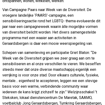
ontspannen, wonen, winkelen, werken.
Van Campagne Paars naar Week van de Diversiteit. De
vroegere landelijke ‘PAARS’-campagne, een
sensibiliseringsactie rond het LGBTQ- thema evolueerde dit
jaar naar een campagneweek waarin àlle mogelijke vormen
van diversiteit belicht worden. Het divers samengestelde
programma met een waaier aan activiteiten in
Geraardsbergen is daar een mooie weerspiegeling van.
Schepen van samenleving en participatie Griet Blaton: “De
Week van de Diversiteit grijpen we zeer graag aan om te
sensibiliseren en al onze verschillen te vieren. We beseffen
steeds meer dat onze diverse maatschappij eigenlijk een
verrijking is voor onze stad. Door elkaars culturele, fysieke,
mentale… eigenheid te accepteren, leggen we een stevige
basis voor een warme, verbindende community waar
iedereen de kans krijgt zichzelf te zijn.” Welzijnsschakel ’t
Steksken, lokaal dienstencentrum De Maretak, SAAMO,
voetbalclub Jong Geraardsbergen, Turnkring Geraardsbergen,