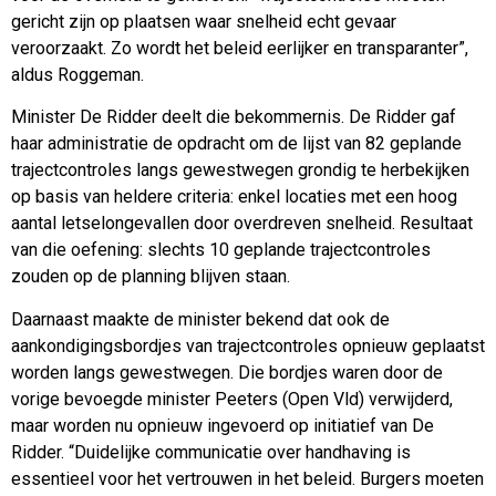
gericht zijn op plaatsen waar snelheid echt gevaar
veroorzaakt. Zo wordt het beleid eerlijker en transparanter”,
aldus Roggeman.
Minister De Ridder deelt die bekommernis. De Ridder gaf
haar administratie de opdracht om de lijst van 82 geplande
trajectcontroles langs gewestwegen grondig te herbekijken
op basis van heldere criteria: enkel locaties met een hoog
aantal letselongevallen door overdreven snelheid. Resultaat
van die oefening: slechts 10 geplande trajectcontroles
zouden op de planning blijven staan.
Daarnaast maakte de minister bekend dat ook de
aankondigingsbordjes van trajectcontroles opnieuw geplaatst
worden langs gewestwegen. Die bordjes waren door de
vorige bevoegde minister Peeters (Open Vld) verwijderd,
maar worden nu opnieuw ingevoerd op initiatief van De
Ridder. “Duidelijke communicatie over handhaving is
essentieel voor het vertrouwen in het beleid. Burgers moeten