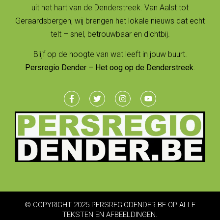
uit het hart van de Denderstreek. Van Aalst tot
Geraardsbergen, wij brengen het lokale nieuws dat echt
telt – snel, betrouwbaar en dichtbij.
Blijf op de hoogte van wat leeft in jouw buurt.
Persregio Dender – Het oog op de Denderstreek.
© COPYRIGHT 2025 PERSREGIODENDER.BE OP ALLE
TEKSTEN EN AFBEELDINGEN.