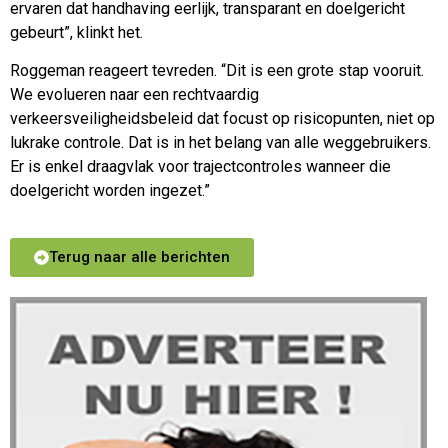
ervaren dat handhaving eerlijk, transparant en doelgericht
gebeurt”, klinkt het.
Roggeman reageert tevreden. “Dit is een grote stap vooruit.
We evolueren naar een rechtvaardig
verkeersveiligheidsbeleid dat focust op risicopunten, niet op
lukrake controle. Dat is in het belang van alle weggebruikers.
Er is enkel draagvlak voor trajectcontroles wanneer die
doelgericht worden ingezet.”
Terug naar alle berichten