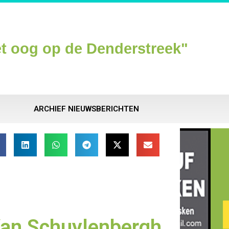
t oog op de Denderstreek"
ARCHIEF NIEUWSBERICHTEN
Van Schuylenbergh