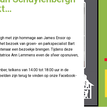
kt…
ergh met zijn hommage aan James Ensor op
het bezoek van groen- en
parkspecialist Bart
stenaar een bezoekje brengen. Tijdens deze
tatrice Ann Lemmens even de sfeer opsnuiven,
er, telkens van 14.00 tot 18.00 uur in de
beelden zijn terug te vinden op onze Facebook-