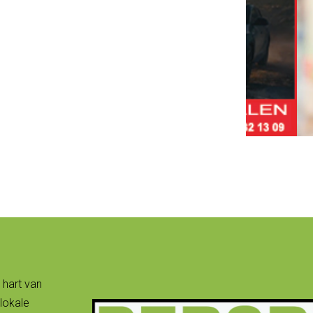
 hart van
lokale