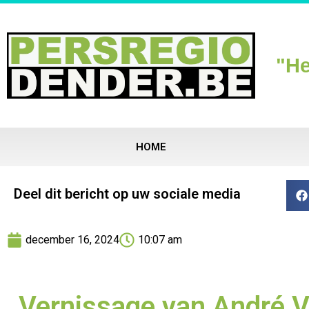
"He
HOME
Deel dit bericht op uw sociale media
december 16, 2024
10:07 am
Vernissage van André 