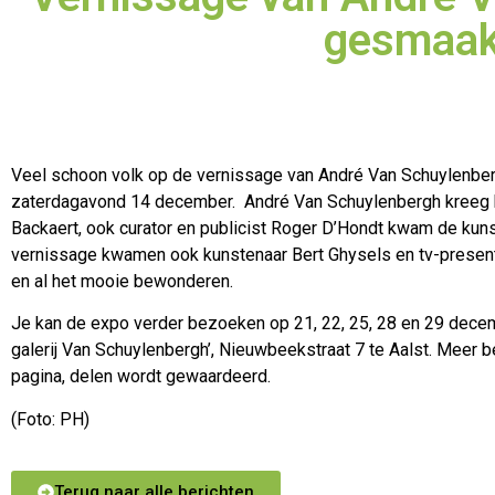
gesmaa
Veel schoon volk op de vernissage van André Van Schuylenb
zaterdagavond 14 december. André Van Schuylenbergh kreeg 
Backaert, ook curator en publicist Roger D’Hondt kwam de kun
vernissage kwamen ook kunstenaar Bert Ghysels en tv-presen
en al het mooie bewonderen.
Je kan de expo verder bezoeken op 21, 22, 25, 28 en 29 decemb
galerij Van Schuylenbergh’, Nieuwbeekstraat 7 te Aalst. Meer 
pagina, delen wordt gewaardeerd.
(Foto: PH)
Terug naar alle berichten