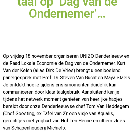
taal op ‘Dag van de
Ondernemer’…
Op vrijdag 18 november organiseren UNIZO Denderleeuw en
de Raad Lokale Economie de Dag van de Ondernemer. Kurt
Van der Kelen (alias Dirk De Vries) brengt u een boeiend
panelgesprek met Prof. Dr. Steven Van Gucht en Maya Staels.
Je ontdekt hoe je tijdens crisismomenten duidelijk kan
communiceren door klaar taalgebruik. Aansluitend kan je
tijdens het netwerk moment genieten van heerlijke hapjes
bereidt door onze Denderleeuwse chef Tom Van Heddegem
(Chef Goesting, ex Tafel van 2): een visje van Aqualis,
gerechtjes met yoghurt van Hof Ten Henne en ultiem vlees
van Schapenhouderij Michiels.