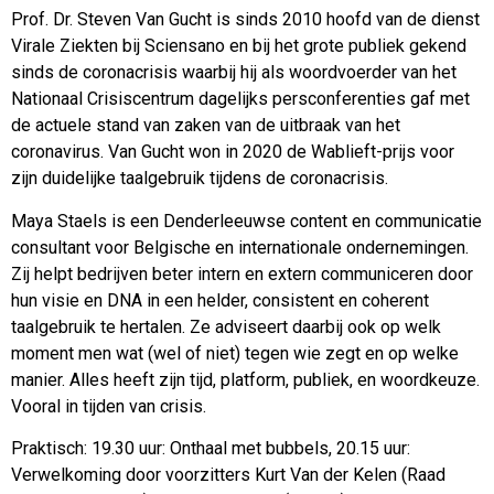
Prof. Dr. Steven Van Gucht is sinds 2010 hoofd van de dienst
Virale Ziekten bij Sciensano en bij het grote publiek gekend
sinds de coronacrisis waarbij hij als woordvoerder van het
Nationaal Crisiscentrum dagelijks persconferenties gaf met
de actuele stand van zaken van de uitbraak van het
coronavirus. Van Gucht won in 2020 de Wablieft-prijs voor
zijn duidelijke taalgebruik tijdens de coronacrisis.
Maya Staels is een Denderleeuwse content en communicatie
consultant voor Belgische en internationale ondernemingen.
Zij helpt bedrijven beter intern en extern communiceren door
hun visie en DNA in een helder, consistent en coherent
taalgebruik te hertalen. Ze adviseert daarbij ook op welk
moment men wat (wel of niet) tegen wie zegt en op welke
manier. Alles heeft zijn tijd, platform, publiek, en woordkeuze.
Vooral in tijden van crisis.
Praktisch: 19.30 uur: Onthaal met bubbels, 20.15 uur:
Verwelkoming door voorzitters Kurt Van der Kelen (Raad