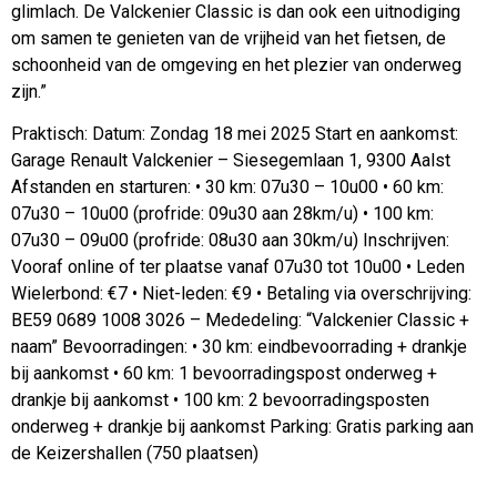
glimlach. De Valckenier Classic is dan ook een uitnodiging
om samen te genieten van de vrijheid van het fietsen, de
schoonheid van de omgeving en het plezier van onderweg
zijn.”
Praktisch: Datum: Zondag 18 mei 2025 Start en aankomst:
Garage Renault Valckenier – Siesegemlaan 1, 9300 Aalst
Afstanden en starturen: • 30 km: 07u30 – 10u00 • 60 km:
07u30 – 10u00 (profride: 09u30 aan 28km/u) • 100 km:
07u30 – 09u00 (profride: 08u30 aan 30km/u) Inschrijven:
Vooraf online of ter plaatse vanaf 07u30 tot 10u00 • Leden
Wielerbond: €7 • Niet-leden: €9 • Betaling via overschrijving:
BE59 0689 1008 3026 – Mededeling: “Valckenier Classic +
naam” Bevoorradingen: • 30 km: eindbevoorrading + drankje
bij aankomst • 60 km: 1 bevoorradingspost onderweg +
drankje bij aankomst • 100 km: 2 bevoorradingsposten
onderweg + drankje bij aankomst Parking: Gratis parking aan
de Keizershallen (750 plaatsen)