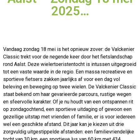
2025…
Vandaag zondag 18 mei is het opnieuw zover: de Valckenier
Classic trekt voor de negende keer door het fietslandschap
rond Aalst. Deze wielertoeristentocht is intussen uitgegroeid
tot een vaste waarde
in de regio. Een massa recreatieve en
sportieve fietsers zakken jaarlijks af voor een dag vol
beleving en beweging op twee wielen. De Valckenier Classic
staat bekend om haar gevarieerde parcours, rustige wegen
en sfeervolle karakter. Of je nu houdt van een ontspannen rit
op zondagochtend, een sportieve uitdaging of gewoon een
gezellige uitstap met vrienden of familie, er is voor iedereen
wel een geschikte afstand. Dit jaar kan je kiezen uit drie
zorgvuldig uitgestippelde afstanden: een familievriendelijke
tocht van 30 km, een sportieve lus van 60 km met 434