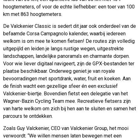
hoogtemeters, of voor de echte liefhebber: een toer van 100
km met 863 hoogtemeters.
De Valckenier Classic is sedert dit jaar ook onderdeel van de
befaamde Corsa Campagnolo kalender, waarbij iedereen
welkom is om mee te komen fietsen! De routes zijn volledig
uitgepijld en leiden je langs rustige wegen, uitgestrekte
landschappen, landelijke panorama’s en charmante dorpen.
Voor wie liever digitaal navigeert, zijn de GPX-bestanden ter
plaatse beschikbaar. Onderweg geniet je van royale
bevoorradingen met sportdrank, water, fruit en koeken. Aan
de finish wacht een gezellige sfeer én een exclusief
Valckenier-biertje. Bovendien fietst een delegatie van het
Wagner-Bazin Cycling Team mee. Recreatieve fietsers zijn
van harte welkom om zich bij hen aan te sluiten en samen het
parcours te ontdekken.
Zoals Guy Valckenier, CEO van Valckenier Group, het mooi
verwoordt: “We willen mensen laten bewegen met een