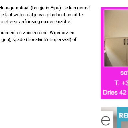
negemstraat (brugje in Erpe). Je kan gerust
je laat weten dat je van plan bent om af te
 met een verfrissing en een knabbel.
bramen) en zonnecréme. Wij voorzien
lgen), spade (trosalant/stropersval) of