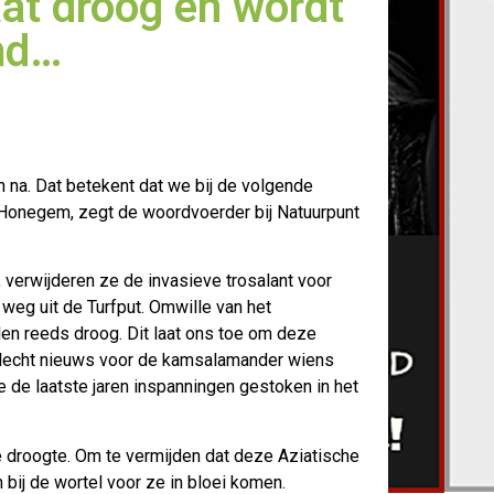
at droog en wordt
md…
 na. Dat betekent dat we bij de volgende
e Honegem, zegt de woordvoerder
bij Natuurpunt
 verwijderen ze de invasieve trosalant voor
 weg uit de Turfput. Omwille van het
len reeds droog. Dit laat ons toe om deze
slecht nieuws voor de kamsalamander wiens
 de laatste jaren inspanningen gestoken in het
e droogte. Om te vermijden dat deze Aziatische
bij de wortel voor ze in bloei komen.