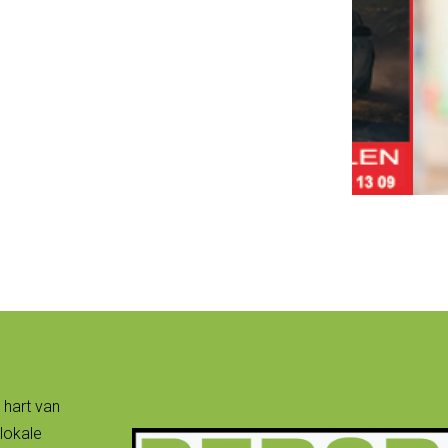
 hart van
lokale