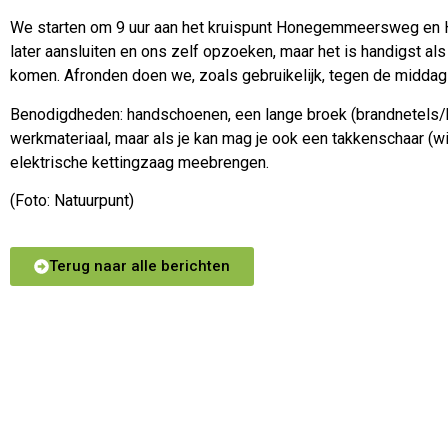
We starten om 9 uur aan het kruispunt Honegemmeersweg en Ho
later aansluiten en ons zelf opzoeken, maar het is handigst als 
komen. Afronden doen we, zoals gebruikelijk, tegen de middag
Benodigdheden: handschoenen, een lange broek (brandnetels/
werkmateriaal, maar als je kan mag je ook een takkenschaar (wi
elektrische kettingzaag meebrengen.
(Foto: Natuurpunt)
Terug naar alle berichten