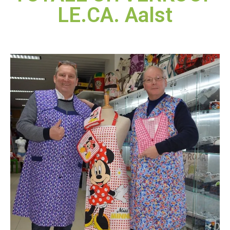
LE.CA. Aalst