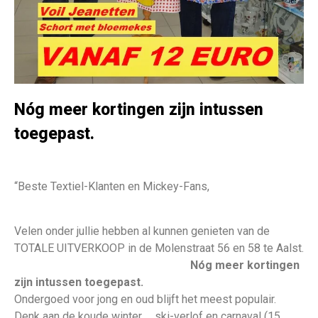
Nóg meer kortingen zijn intussen
toegepast.
“Beste Textiel-Klanten en Mickey-Fans,
Velen onder jullie hebben al kunnen genieten van de
TOTALE UITVERKOOP in de Molenstraat 56 en 58 te Aalst.
Nóg meer kortingen
zijn intussen toegepast.
Ondergoed voor jong en oud blijft het meest populair.
Denk aan de koude winter … ski-verlof en carnaval (15