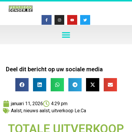
Deel dit bericht op uw sociale media
januari 11, 2026
4:29 pm
Aalst
,
nieuws aalst
,
uitverkoop Le.Ca
TOTALE UITVERKOOP