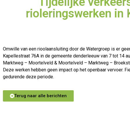
Tijdelijke verkeer
rioleringswerken in
Omwille van een rioolaansluiting door de Watergroep is er gee
Kapellestraat 76A in de gemeente denderleeuw van 7 tot 14 au
Marktweg – Moortelveld & Moortelveld – Marktweg – Broekstraa
Deze werken hebben geen impact op het openbaar vervoer. Fi
gedurende deze periode.
Terug naar alle berichten