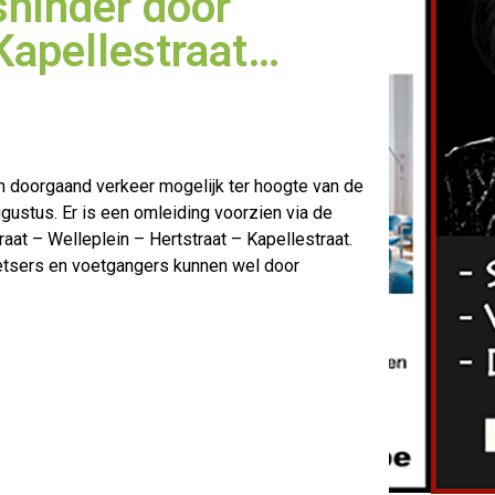
shinder door
 Kapellestraat…
n doorgaand verkeer mogelijk ter hoogte van de
gustus. Er is een omleiding
voorzien via de
t – Welleplein – Hertstraat – Kapellestraat.
etsers en voetgangers kunnen wel door