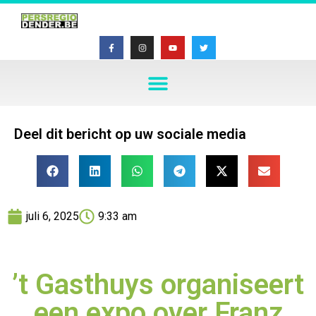
Deel dit bericht op uw sociale media
juli 6, 2025
9:33 am
’t Gasthuys organiseert
een expo over Franz