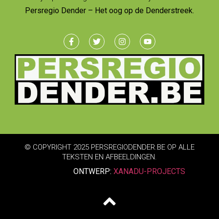
Persregio Dender – Het oog op de Denderstreek.
© COPYRIGHT 2025 PERSREGIODENDER.BE OP ALLE
TEKSTEN EN AFBEELDINGEN.
ONTWERP:
XANADU-PROJECTS