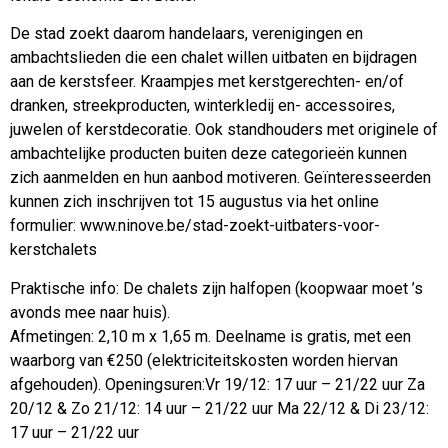
De stad zoekt daarom handelaars, verenigingen en
ambachtslieden die een chalet willen uitbaten en bijdragen
aan de kerstsfeer. Kraampjes met kerstgerechten- en/of
dranken, streekproducten, winterkledij en- accessoires,
juwelen of kerstdecoratie. Ook standhouders met originele of
ambachtelijke producten buiten deze categorieën kunnen
zich aanmelden en hun aanbod motiveren. Geïnteresseerden
kunnen zich inschrijven tot 15 augustus via het online
formulier: www.ninove.be/stad-zoekt-uitbaters-voor-
kerstchalets
Praktische info: De chalets zijn halfopen (koopwaar moet ’s
avonds mee naar huis).
Afmetingen: 2,10 m x 1,65 m. Deelname is gratis, met een
waarborg van €250 (elektriciteitskosten worden hiervan
afgehouden). Openingsuren:Vr 19/12: 17 uur – 21/22 uur Za
20/12 & Zo 21/12: 14 uur – 21/22 uur Ma 22/12 & Di 23/12:
17 uur – 21/22 uur