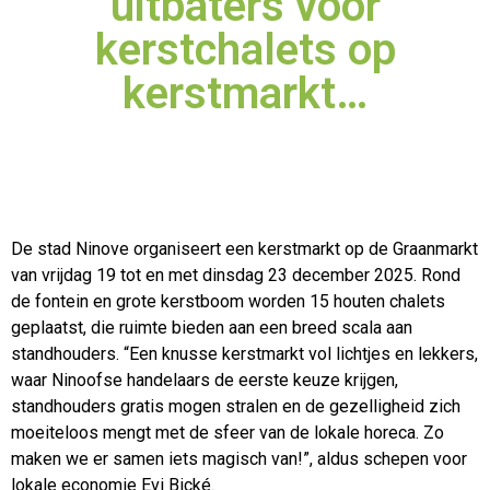
uitbaters voor
kerstchalets op
kerstmarkt…
De stad Ninove organiseert een kerstmarkt op de Graanmarkt
van vrijdag 19 tot en met dinsdag 23 december 2025. Rond
de fontein en grote kerstboom worden 15 houten chalets
geplaatst, die ruimte
bieden aan een breed scala aan
standhouders. “Een knusse kerstmarkt vol lichtjes en lekkers,
waar Ninoofse handelaars de eerste keuze krijgen,
standhouders gratis mogen stralen en de gezelligheid zich
moeiteloos mengt met de sfeer van de lokale horeca. Zo
maken we er samen iets magisch van!”, aldus schepen voor
lokale economie Evi Bické.