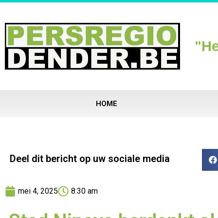
"He
HOME
Deel dit bericht op uw sociale media
mei 4, 2025
8:30 am