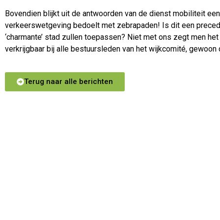
Bovendien blijkt uit de antwoorden van de dienst mobiliteit e
verkeerswetgeving bedoelt met zebrapaden! Is dit een precede
‘charmante’ stad zullen toepassen? Niet met ons zegt men het 
verkrijgbaar bij alle bestuursleden van het wijkcomité, gewoon
Terug naar alle berichten