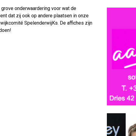
en grove onderwaardering voor wat de
nt dat zij ook op andere plaatsen in onze
wijkcomité SpelenderwijKs. De affiches zijn
 doen!