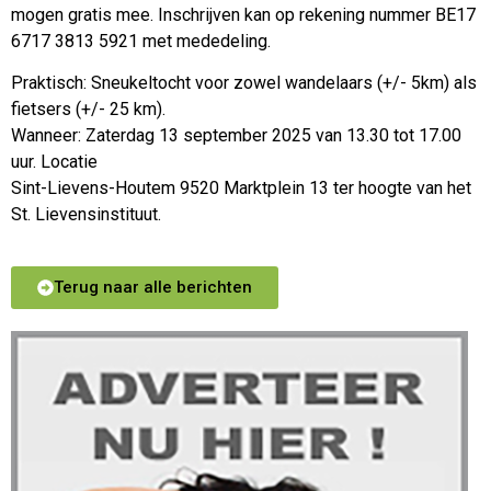
mogen gratis mee. Inschrijven kan op rekening nummer BE17
6717 3813 5921 met mededeling.
Praktisch: Sneukeltocht voor zowel wandelaars (+/- 5km) als
fietsers (+/- 25 km).
Wanneer: Zaterdag 13 september 2025 van 13.30 tot 17.00
uur. Locatie
Sint-Lievens-Houtem 9520 Marktplein 13 ter hoogte van het
St. Lievensinstituut.
Terug naar alle berichten