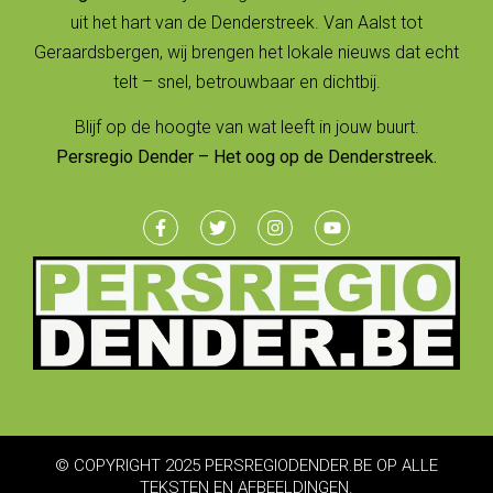
uit het hart van de Denderstreek. Van Aalst tot
Geraardsbergen, wij brengen het lokale nieuws dat echt
telt – snel, betrouwbaar en dichtbij.
Blijf op de hoogte van wat leeft in jouw buurt.
Persregio Dender – Het oog op de Denderstreek.
© COPYRIGHT 2025 PERSREGIODENDER.BE OP ALLE
TEKSTEN EN AFBEELDINGEN.