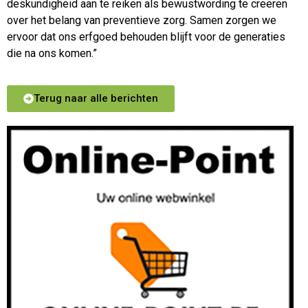
deskundigheid aan te reiken als bewustwording te creëren
over het belang van preventieve zorg. Samen zorgen we
ervoor dat ons erfgoed behouden blijft voor de generaties
die na ons komen.”
Terug naar alle berichten