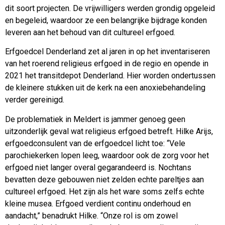
dit soort projecten. De vrijwilligers werden grondig opgeleid
en begeleid, waardoor ze een belangrijke bijdrage konden
leveren aan het behoud van dit cultureel erfgoed.
Erfgoedcel Denderland zet al jaren in op het inventariseren
van het roerend religieus erfgoed in de regio en opende in
2021 het transitdepot Denderland. Hier worden ondertussen
de kleinere stukken uit de kerk na een anoxiebehandeling
verder gereinigd.
De problematiek in Meldert is jammer genoeg geen
uitzonderlijk geval wat religieus erfgoed betreft. Hilke Arijs,
erfgoedconsulent van de erfgoedcel licht toe: “Vele
parochiekerken lopen leeg, waardoor ook de zorg voor het
erfgoed niet langer overal gegarandeerd is. Nochtans
bevatten deze gebouwen niet zelden echte pareltjes aan
cultureel erfgoed. Het zijn als het ware soms zelfs echte
kleine musea. Erfgoed verdient continu onderhoud en
aandacht,” benadrukt Hilke. “Onze rol is om zowel