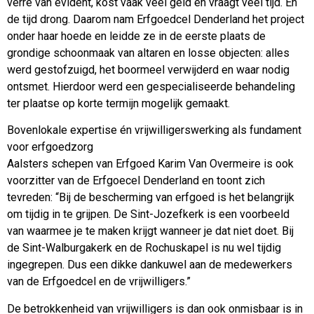
verre van evident, kost vaak veel geld en vraagt veel tijd. En
de tijd drong. Daarom nam Erfgoedcel Denderland het project
onder haar hoede en leidde ze in de eerste plaats de
grondige schoonmaak van altaren en losse objecten: alles
werd gestofzuigd, het boormeel verwijderd en waar nodig
ontsmet. Hierdoor werd een gespecialiseerde behandeling
ter plaatse op korte termijn mogelijk gemaakt.
Bovenlokale expertise én vrijwilligerswerking als fundament
voor erfgoedzorg
Aalsters schepen van Erfgoed Karim Van Overmeire is ook
voorzitter van de Erfgoecel Denderland en toont zich
tevreden: “Bij de bescherming van erfgoed is het belangrijk
om tijdig in te grijpen. De Sint-Jozefkerk is een voorbeeld
van waarmee je te maken krijgt wanneer je dat niet doet. Bij
de Sint-Walburgakerk en de Rochuskapel is nu wel tijdig
ingegrepen. Dus een dikke dankuwel aan de medewerkers
van de Erfgoedcel en de vrijwilligers.”
De betrokkenheid van vrijwilligers is dan ook onmisbaar is in