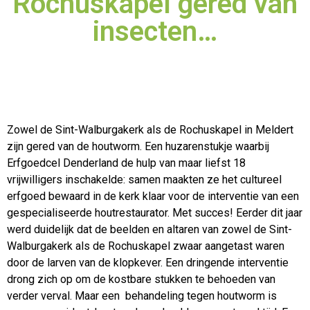
Rochuskapel gered van
insecten…
Zowel de Sint-Walburgakerk als de Rochuskapel in Meldert
zijn gered van de houtworm. Een huzarenstukje waarbij
Erfgoedcel Denderland de hulp van maar liefst 18
vrijwilligers
inschakelde: samen maakten ze het cultureel
erfgoed bewaard in de kerk klaar voor de interventie van een
gespecialiseerde houtrestaurator. Met succes! Eerder dit jaar
werd duidelijk dat de beelden en altaren van zowel de Sint-
Walburgakerk als de Rochuskapel zwaar aangetast waren
door de larven van de klopkever. Een dringende interventie
drong zich op om de kostbare stukken te behoeden van
verder verval. Maar een behandeling tegen houtworm is