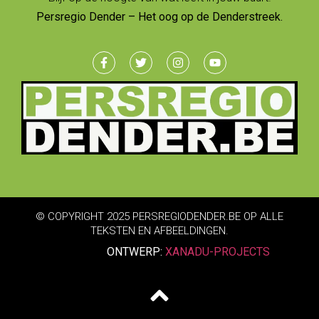
Persregio Dender – Het oog op de Denderstreek.
© COPYRIGHT 2025 PERSREGIODENDER.BE OP ALLE
TEKSTEN EN AFBEELDINGEN.
ONTWERP:
XANADU-PROJECTS