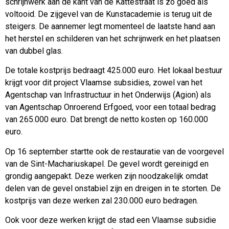
schrijnwerk aan de kant van de Kattestraat is zo goed als
voltooid. De zijgevel van de Kunstacademie is terug uit de
steigers. De aannemer legt momenteel de laatste hand aan
het herstel en schilderen van het schrijnwerk en het plaatsen
van dubbel glas.
De totale kostprijs bedraagt 425.000 euro. Het lokaal bestuur
krijgt voor dit project Vlaamse subsidies, zowel van het
Agentschap van Infrastructuur in het Onderwijs (Agion) als
van Agentschap Onroerend Erfgoed, voor een totaal bedrag
van 265.000 euro. Dat brengt de netto kosten op 160.000
euro.
Op 16 september startte ook de restauratie van de voorgevel
van de Sint-Machariuskapel. De gevel wordt gereinigd en
grondig aangepakt. Deze werken zijn noodzakelijk omdat
delen van de gevel onstabiel zijn en dreigen in te storten. De
kostprijs van deze werken zal 230.000 euro bedragen.
Ook voor deze werken krijgt de stad een Vlaamse subsidie