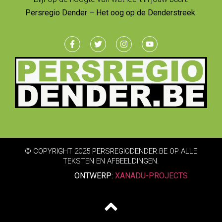
Persregio Dender – Het oog op de Denderstreek.
© COPYRIGHT 2025 PERSREGIODENDER.BE OP ALLE
TEKSTEN EN AFBEELDINGEN.
ONTWERP:
XANADU-PROJECTS