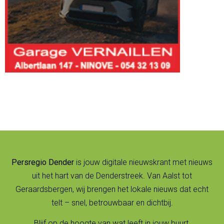
Persregio Dender
is jouw digitale nieuwskrant met nieuws
uit het hart van de Denderstreek. Van Aalst tot
Geraardsbergen, wij brengen het lokale nieuws dat echt
telt – snel, betrouwbaar en dichtbij.
Blijf op de hoogte van wat leeft in jouw buurt.