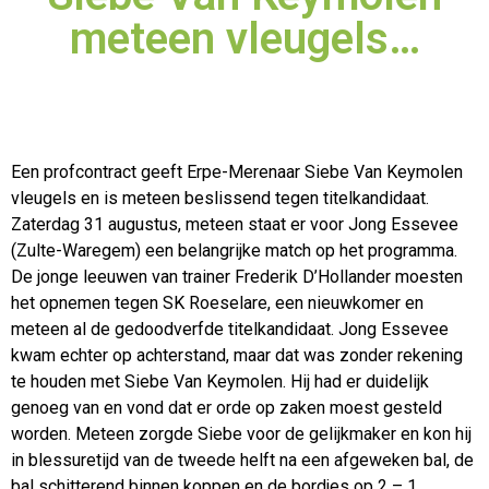
meteen vleugels…
Een profcontract geeft Erpe-Merenaar Siebe Van Keymolen
vleugels en is meteen beslissend tegen titelkandidaat.
Zaterdag 31 augustus, meteen staat er voor Jong Essevee
(Zulte-Waregem) een
belangrijke match op het programma.
De jonge leeuwen van trainer Frederik D’Hollander moesten
het opnemen tegen SK Roeselare, een nieuwkomer en
meteen al de gedoodverfde titelkandidaat. Jong Essevee
kwam echter op achterstand, maar dat was zonder rekening
te houden met Siebe Van Keymolen. Hij had er duidelijk
genoeg van en vond dat er orde op zaken moest gesteld
worden. Meteen zorgde Siebe voor de gelijkmaker en kon hij
in blessuretijd van de tweede helft na een afgeweken bal, de
bal schitterend binnen koppen en de bordjes op 2 – 1