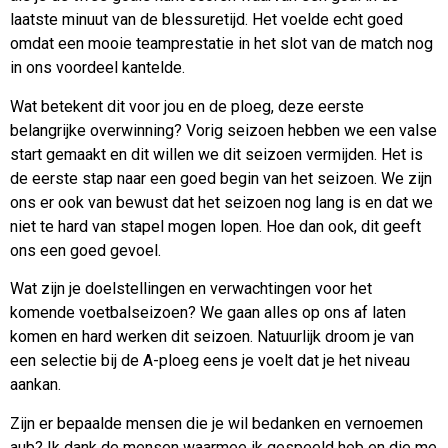
laatste minuut van de blessuretijd. Het voelde echt goed
omdat een mooie teamprestatie in het slot van de match nog
in ons voordeel kantelde.
Wat betekent dit voor jou en de ploeg, deze eerste
belangrijke overwinning? Vorig seizoen hebben we een valse
start gemaakt en dit willen we dit seizoen vermijden. Het is
de eerste stap naar een goed begin van het seizoen. We zijn
ons er ook van bewust dat het seizoen nog lang is en dat we
niet te hard van stapel mogen lopen. Hoe dan ook, dit geeft
ons een goed gevoel.
Wat zijn je doelstellingen en verwachtingen voor het
komende voetbalseizoen? We gaan alles op ons af laten
komen en hard werken dit seizoen. Natuurlijk droom je van
een selectie bij de A-ploeg eens je voelt dat je het niveau
aankan.
Zijn er bepaalde mensen die je wil bedanken en vernoemen
aub? Ik dank de mensen waarmee ik gespeeld heb en die me