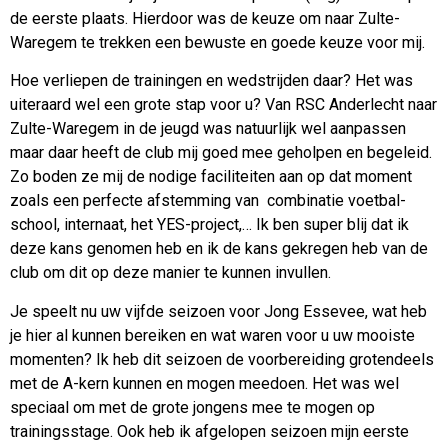
de eerste plaats. Hierdoor was de keuze om naar Zulte-
Waregem te trekken een bewuste en goede keuze voor mij.
Hoe verliepen de trainingen en wedstrijden daar? Het was
uiteraard wel een grote stap voor u? Van RSC Anderlecht naar
Zulte-Waregem in de jeugd was natuurlijk wel aanpassen
maar daar heeft de club mij goed mee geholpen en begeleid.
Zo boden ze mij de nodige faciliteiten aan op dat moment
zoals een perfecte afstemming van combinatie voetbal-
school, internaat, het YES-project,… Ik ben super blij dat ik
deze kans genomen heb en ik de kans gekregen heb van de
club om dit op deze manier te kunnen invullen.
Je speelt nu uw vijfde seizoen voor Jong Essevee, wat heb
je hier al kunnen bereiken en wat waren voor u uw mooiste
momenten? Ik heb dit seizoen de voorbereiding grotendeels
met de A-kern kunnen en mogen meedoen. Het was wel
speciaal om met de grote jongens mee te mogen op
trainingsstage. Ook heb ik afgelopen seizoen mijn eerste