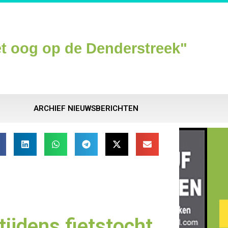
t oog op de Denderstreek"
ARCHIEF NIEUWSBERICHTEN
ijdens fietstocht