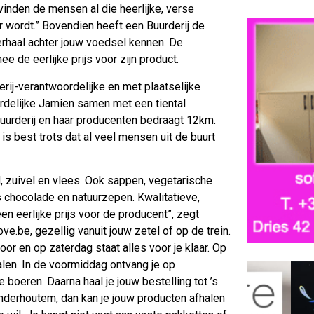
vinden de mensen al die heerlijke, verse
r wordt.” Bovendien heeft een Buurderij de
verhaal achter jouw voedsel kennen. De
 de eerlijke prijs voor zijn product.
erij-verantwoordelijke en met plaatselijke
rdelijke Jamien samen met een tiental
uurderij en haar producenten bedraagt 12km.
is best trots dat al veel mensen uit de buurt
d, zuivel en vlees. Ook sappen, vegetarische
s chocolade en natuurzepen. Kwalitatieve,
n eerlijke prijs voor de producent”, zegt
ve.be, gezellig vanuit jouw zetel of op de trein.
or en op zaterdag staat alles voor je klaar. Op
len. In de voormiddag ontvang je op
boeren. Daarna haal je jouw bestelling tot ’s
nderhoutem, dan kan je jouw producten afhalen