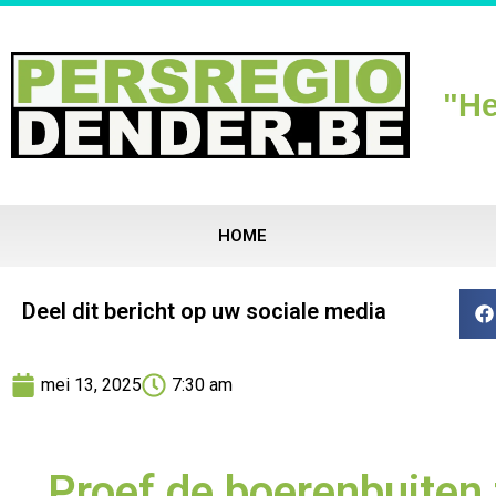
"He
HOME
Deel dit bericht op uw sociale media
mei 13, 2025
7:30 am
Proef de boerenbuiten t