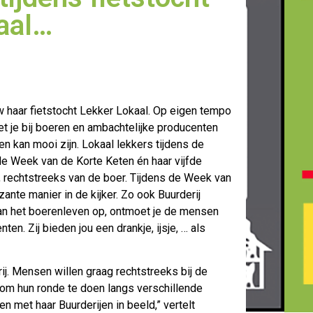
kaal…
 haar fietstocht Lekker Lokaal. Op eigen tempo
t je bij boeren en
ambachtelijke producenten
en kan mooi zijn. Lokaal lekkers tijdens de
de Week van de Korte Keten én haar vijfde
en, rechtstreeks van de boer. Tijdens de Week van
ante manier in de kijker. Zo ook Buurderij
 van het boerenleven op, ontmoet je de mensen
n. Zij bieden jou een drankje, ijsje, … als
ij. Mensen willen graag rechtstreeks bij de
om hun ronde te doen langs verschillende
n met haar Buurderijen in beeld,” vertelt