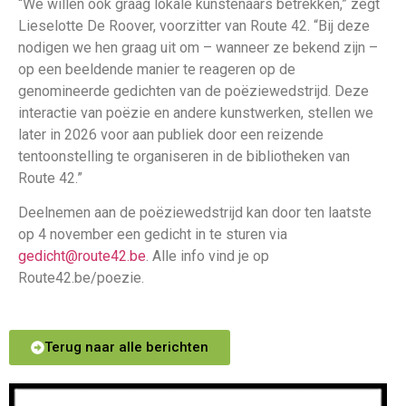
“We willen ook graag lokale kunstenaars betrekken,” zegt
Lieselotte De Roover, voorzitter van Route 42. “Bij deze
nodigen we hen graag uit om – wanneer ze bekend zijn –
op een beeldende manier te reageren op de
genomineerde gedichten van de poëziewedstrijd. Deze
interactie van poëzie en andere kunstwerken, stellen we
later in 2026 voor aan publiek door een reizende
tentoonstelling te organiseren in de bibliotheken van
Route 42.”
Deelnemen aan de poëziewedstrijd kan door ten laatste
op 4 november een gedicht in te sturen via
gedicht@route42.be
. Alle info vind je op
Route42.be/poezie.
Terug naar alle berichten