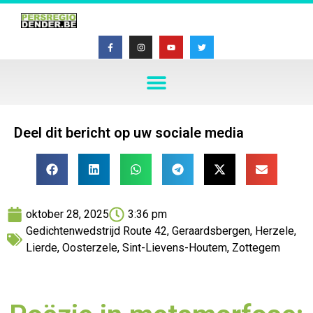
Deel dit bericht op uw sociale media
oktober 28, 2025
3:36 pm
Gedichtenwedstrijd Route 42
,
Geraardsbergen
,
Herzele
,
Lierde
,
Oosterzele
,
Sint-Lievens-Houtem
,
Zottegem