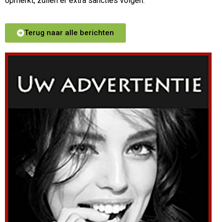
opmerkt, zullen er extra sancties volgen.
Terug naar alle berichten