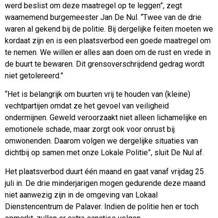
werd beslist om deze maatregel op te leggen”, zegt
waarnemend burgemeester Jan De Nul. “Twee van de drie
waren al gekend bij de politie. Bij dergelijke feiten moeten we
kordaat zijn en is een plaatsverbod een goede maatregel om
te nemen. We willen er alles aan doen om de rust en vrede in
de buurt te bewaren. Dit grensoverschrijdend gedrag wordt
niet getolereerd.”
“Het is belangrijk om buurten vrij te houden van (kleine)
vechtpartijen omdat ze het gevoel van veiligheid
ondermijnen. Geweld veroorzaakt niet alleen lichamelijke en
emotionele schade, maar zorgt ook voor onrust bij
omwonenden. Daarom volgen we dergelijke situaties van
dichtbij op samen met onze Lokale Politie”, sluit De Nul af.
Het plaatsverbod duurt één maand en gaat vanaf vrijdag 25
juli in. De drie minderjarigen mogen gedurende deze maand
niet aanwezig zijn in de omgeving van Lokaal
Dienstencentrum de Palaver. Indien de politie hen er toch