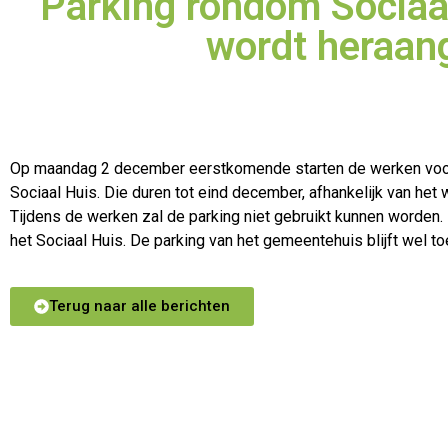
Parking rondom Sociaal
wordt heraan
Op maandag 2 december eerstkomende starten de werken voor 
Sociaal Huis. Die duren tot eind december, afhankelijk van het 
Tijdens de werken zal de
parking niet gebruikt kunnen worden.
het Sociaal Huis. De parking van het gemeentehuis blijft wel to
Terug naar alle berichten