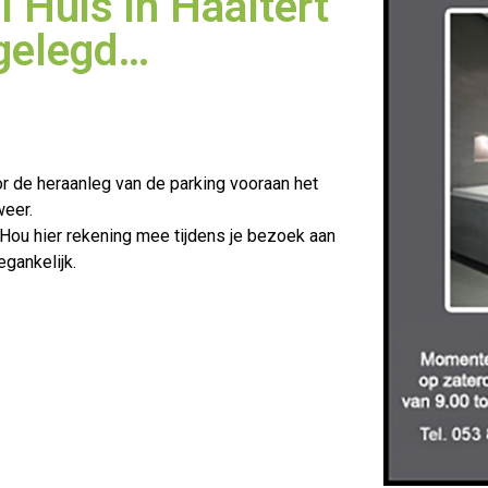
 Huis in Haaltert
gelegd…
de heraanleg van de parking vooraan het
weer.
 Hou hier rekening mee tijdens je bezoek aan
egankelijk.