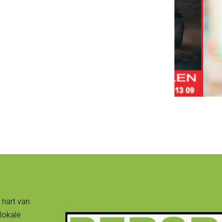
 hart van
lokale