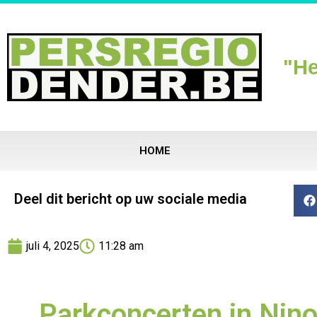
"He
HOME
Deel dit bericht op uw sociale media
juli 4, 2025
11:28 am
Parkconcerten in Nino