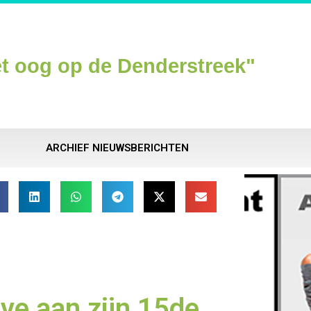
t oog op de Denderstreek"
ARCHIEF NIEUWSBERICHTEN
ve aan zijn 15de