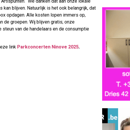
f Artispunten. “We danken dat aan onze lokale
 kan blijven. Natuurlijk is het ook belangrijk, dat
box opdagen. Alle kosten lopen immers op,
 de groepen. Wij blijven gratis; onze
de steun van de handelaars en de consumptie
deze link
Parkconcerten Ninove 2025
.