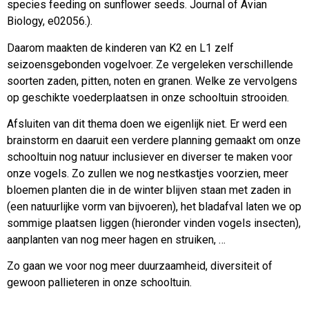
species feeding on sunflower seeds. Journal of Avian
Biology, e02056.).
Daarom maakten de kinderen van K2 en L1 zelf
seizoensgebonden vogelvoer. Ze vergeleken verschillende
soorten zaden, pitten, noten en granen. Welke ze vervolgens
op geschikte voederplaatsen in onze schooltuin strooiden.
Afsluiten van dit thema doen we eigenlijk niet. Er werd een
brainstorm en daaruit een verdere planning gemaakt om onze
schooltuin nog natuur inclusiever en diverser te maken voor
onze vogels. Zo zullen we nog nestkastjes voorzien, meer
bloemen planten die in de winter blijven staan met zaden in
(een natuurlijke vorm van bijvoeren), het bladafval laten we op
sommige plaatsen liggen (hieronder vinden vogels insecten),
aanplanten van nog meer hagen en struiken, …
Zo gaan we voor nog meer duurzaamheid, diversiteit of
gewoon pallieteren in onze schooltuin.