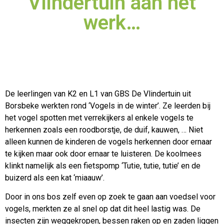
Vlindertuin aan het
werk…
De leerlingen van K2 en L1 van GBS De Vlindertuin uit
Borsbeke werkten rond ‘Vogels in de winter’. Ze leerden bij
het vogel spotten met verrekijkers al enkele vogels te
herkennen zoals een
roodborstje, de duif, kauwen, … Niet
alleen kunnen de kinderen de vogels herkennen door ernaar
te kijken maar ook door ernaar te luisteren. De koolmees
klinkt namelijk als een fietspomp ‘Tutie, tutie, tutie’ en de
buizerd als een kat ‘miaauw’.
Door in ons bos zelf even op zoek te gaan aan voedsel voor
vogels, merkten ze al snel op dat dit heel lastig was. De
insecten zijn weggekropen, bessen raken op en zaden liggen