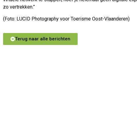
zo vertrekken.”
(Foto: LUCID Photography voor Toerisme Oost-Vlaanderen)
Terug naar alle berichten