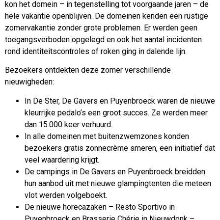
kon het domein – in tegenstelling tot voorgaande jaren – de
hele vakantie openblijven. De domeinen kenden een rustige
zomervakantie zonder grote problemen. Er werden geen
toegangsverboden opgelegd en ook het aantal incidenten
rond identiteitscontroles of roken ging in dalende lijn.
Bezoekers ontdekten deze zomer verschillende
nieuwigheden:
In De Ster, De Gavers en Puyenbroeck waren de nieuwe
kleurrijke pedalo’s een groot succes. Ze werden meer
dan 15.000 keer verhuurd.
In alle domeinen met buitenzwemzones konden
bezoekers gratis zonnecrème smeren, een initiatief dat
veel waardering krijgt.
De campings in De Gavers en Puyenbroeck breidden
hun aanbod uit met nieuwe glampingtenten die meteen
vlot werden volgeboekt.
De nieuwe horecazaken – Resto Sportivo in
Puyenbroeck en Brasserie Chérie in Nieuwdonk –