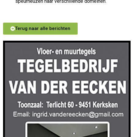
speurneuzen naar verschillende domeinen.
Terug naar alle berichten