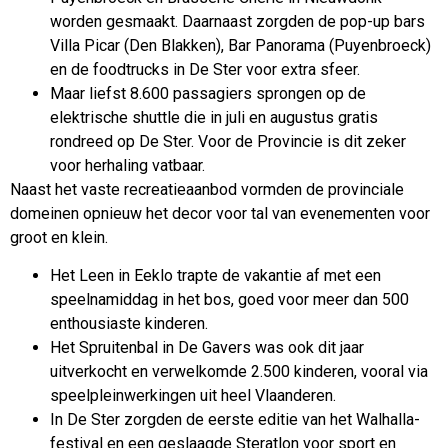
worden gesmaakt. Daarnaast zorgden de pop-up bars
Villa Picar (Den Blakken), Bar Panorama (Puyenbroeck)
en de foodtrucks in De Ster voor extra sfeer.
Maar liefst 8.600 passagiers sprongen op de
elektrische shuttle die in juli en augustus gratis
rondreed op De Ster. Voor de Provincie is dit zeker
voor herhaling vatbaar.
Naast het vaste recreatieaanbod vormden de provinciale
domeinen opnieuw het decor voor tal van evenementen voor
groot en klein.
Het Leen in Eeklo trapte de vakantie af met een
speelnamiddag in het bos, goed voor meer dan 500
enthousiaste kinderen.
Het Spruitenbal in De Gavers was ook dit jaar
uitverkocht en verwelkomde 2.500 kinderen, vooral via
speelpleinwerkingen uit heel Vlaanderen.
In De Ster zorgden de eerste editie van het Walhalla-
festival en een geslaagde Steratlon voor sport en