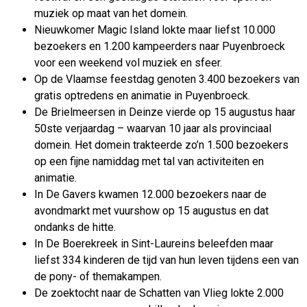
muziek op maat van het domein.
Nieuwkomer Magic Island lokte maar liefst 10.000
bezoekers en 1.200 kampeerders naar Puyenbroeck
voor een weekend vol muziek en sfeer.
Op de Vlaamse feestdag genoten 3.400 bezoekers van
gratis optredens en animatie in Puyenbroeck.
De Brielmeersen in Deinze vierde op 15 augustus haar
50ste verjaardag – waarvan 10 jaar als provinciaal
domein. Het domein trakteerde zo’n 1.500 bezoekers
op een fijne namiddag met tal van activiteiten en
animatie.
In De Gavers kwamen 12.000 bezoekers naar de
avondmarkt met vuurshow op 15 augustus en dat
ondanks de hitte.
In De Boerekreek in Sint-Laureins beleefden maar
liefst 334 kinderen de tijd van hun leven tijdens een van
de pony- of themakampen.
De zoektocht naar de Schatten van Vlieg lokte 2.000