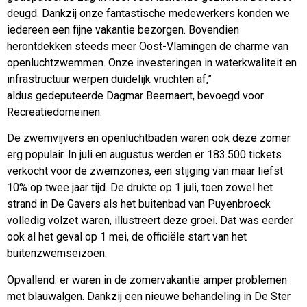
deugd. Dankzij onze fantastische medewerkers konden we
iedereen een fijne vakantie bezorgen. Bovendien
herontdekken steeds meer Oost-Vlamingen de charme van
openluchtzwemmen. Onze investeringen in waterkwaliteit en
infrastructuur werpen duidelijk vruchten af,”
aldus gedeputeerde Dagmar Beernaert, bevoegd voor
Recreatiedomeinen.
De zwemvijvers en openluchtbaden waren ook deze zomer
erg populair. In juli en augustus werden er 183.500 tickets
verkocht voor de zwemzones, een stijging van maar liefst
10% op twee jaar tijd. De drukte op 1 juli, toen zowel het
strand in De Gavers als het buitenbad van Puyenbroeck
volledig volzet waren, illustreert deze groei. Dat was eerder
ook al het geval op 1 mei, de officiële start van het
buitenzwemseizoen.
Opvallend: er waren in de zomervakantie amper problemen
met blauwalgen. Dankzij een nieuwe behandeling in De Ster