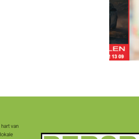
 hart van
lokale