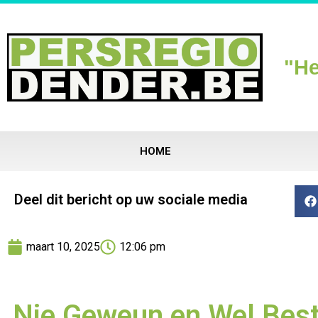
"He
HOME
Deel dit bericht op uw sociale media
maart 10, 2025
12:06 pm
Nie Geweun en Wel Best