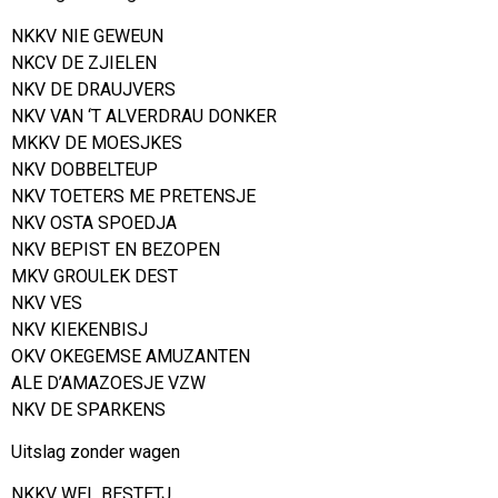
NKKV NIE GEWEUN
NKCV DE ZJIELEN
NKV DE DRAUJVERS
NKV VAN ‘T ALVERDRAU DONKER
MKKV DE MOESJKES
NKV DOBBELTEUP
NKV TOETERS ME PRETENSJE
NKV OSTA SPOEDJA
NKV BEPIST EN BEZOPEN
MKV GROULEK DEST
NKV VES
NKV KIEKENBISJ
OKV OKEGEMSE AMUZANTEN
ALE D’AMAZOESJE VZW
NKV DE SPARKENS
Uitslag zonder wagen
NKKV WEL BESTETJ