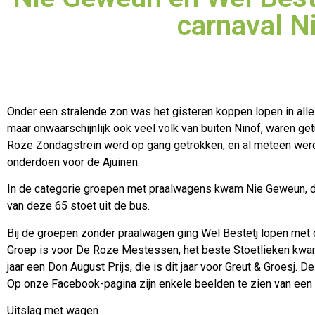
carnaval N
Onder een stralende zon was het gisteren koppen lopen in alle
maar onwaarschijnlijk ook veel volk van buiten Ninof, waren ge
Roze Zondagstrein werd op gang getrokken, en al meteen werd 
onderdoen voor de Ajuinen.
In de categorie groepen met praalwagens kwam Nie Geweun, dit 
van deze 65 stoet uit de bus.
Bij de groepen zonder praalwagen ging Wel Bestetj lopen met d
Groep is voor De Roze Mestessen, het beste Stoetlieken kwam va
jaar een Don August Prijs, die is dit jaar voor Greut & Groesj. D
Op onze Facebook-pagina zijn enkele beelden te zien van een k
Uitslag met wagen