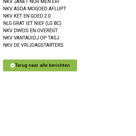
NKV JANET NOR MEN ERT
NKV ASDA MOGOED AFLUPT
NKV KET EN GOED 2.0
NLG GRAT IET NIEF (LG BC)
NKV DWEIS EN OVEREGT
NKV VANTAUIDJ OP TASJ
NKV DE VRIJDAGSTARTERS
Terug naar alle berichten