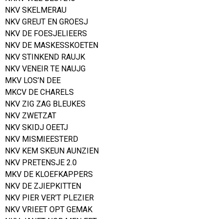
NKV SKELMERAU
NKV GREUT EN GROESJ
NKV DE FOESJELIEERS
NKV DE MASKESSKOETEN
NKV STINKEND RAUJK
NKV VENEIR TE NAUJG
MKV LOS’N DEE
MKCV DE CHARELS
NKV ZIG ZAG BLEUKES
NKV ZWETZAT
NKV SKIDJ OEETJ
NKV MISMIEESTERD
NKV KEM SKEUN AUNZIEN
NKV PRETENSJE 2.0
MKV DE KLOEFKAPPERS
NKV DE ZJIEPKITTEN
NKV PIER VER’T PLEZIER
NKV VRIEET OPT GEMAK