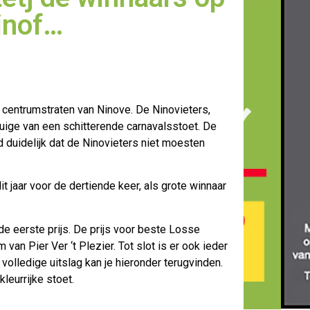
inof…
 centrumstraten van Ninove. De Ninovieters,
tuige van
een schitterende carnavalsstoet. De
duidelijk dat de Ninovieters niet moesten
jaar voor de dertiende keer, als grote winnaar
e eerste prijs. De prijs voor beste Losse
n Pier Ver ‘t Plezier. Tot slot is er ook ieder
e volledige uitslag kan je hieronder terugvinden.
leurrijke stoet.