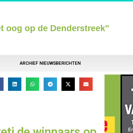
t oog op de Denderstreek"
ARCHIEF NIEUWSBERICHTEN
etj de winnaars op