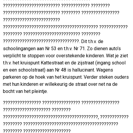
???????????????????????? ???????????? ????????
???????????????????????? ???????? ????????????????
????????????????????????
???????????????????????????????????????? ????????????
???????? ???????????????????????? ????????
????????????????????????????????. Dit t.h.v. de
schoolingangen aan Nr 53 en t.h.v. Nr 71. Zo dienen auto’s
verplicht te stoppen voor overstekende kinderen. Wat je ziet
t.h.v. het kruispunt Kattestraat en de zijstraat (ingang school
en een schoolstraat) aan Nr 48 is hallucinant. Wagens
parkeren op de hoek van het kruispunt. Verder steken ouders
met hun kinderen er willekeurig de straat over net na de
bocht van het pleintje.
???????????????? ???????????????? ????????????????
???????????????????? ????????
????????????????????????????????????????, ????????????
???????? ????????????????????????????????????????
???????? ????????????????????