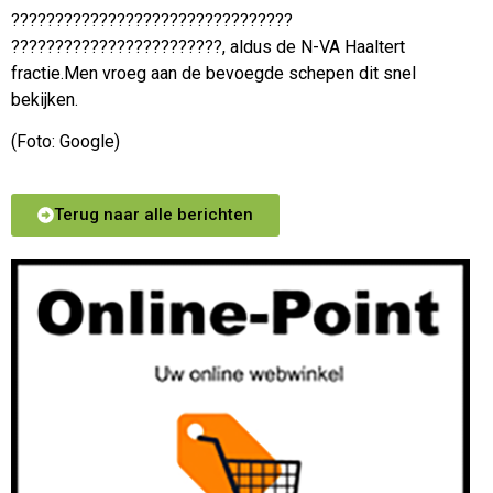
????????????????????????????????
????????????????????????, aldus de N-VA Haaltert
fractie.Men vroeg aan de bevoegde schepen dit snel
bekijken.
(Foto: Google)
Terug naar alle berichten