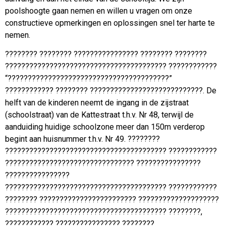
poolshoogte gaan nemen en willen u vragen om onze
constructieve opmerkingen en oplossingen snel ter harte te
nemen.
???????? ???????? ???????????????? ???????? ????????
???????????????????????????????????????? ????????????
“????????????????????????????????????????”
???????????? ???????? ????????????????????????????. De
helft van de kinderen neemt de ingang in de zijstraat
(schoolstraat) van de Kattestraat t.h.v. Nr 48, terwijl de
aanduiding huidige schoolzone meer dan 150m verderop
begint aan huisnummer t.h.v. Nr 49. ????????
???????????????????????????????????????? ????????????
???????????????????????????????? ????????????????
????????????????
???????????????????????????????????????? ????????????
???????? ???????????????????????? ????????????????????
???????????????????????????????????????? ????????,
???????????? ???????????????? ????????