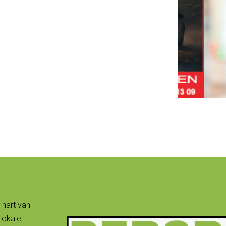
 hart van
lokale