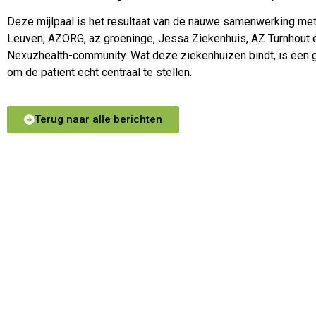
Deze mijlpaal is het resultaat van de nauwe samenwerking me
Leuven, AZORG, az groeninge, Jessa Ziekenhuis, AZ Turnhout
Nexuzhealth-community.
Wat deze ziekenhuizen bindt, is een g
om de patiënt echt centraal te stellen.
Terug naar alle berichten