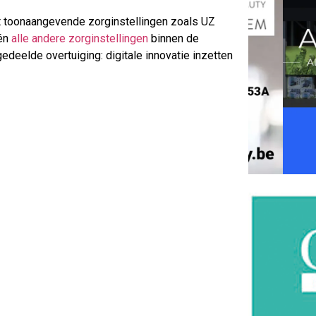
t toonaangevende zorginstellingen zoals UZ
 én
alle andere zorginstellingen
binnen de
edeelde overtuiging: digitale innovatie inzetten