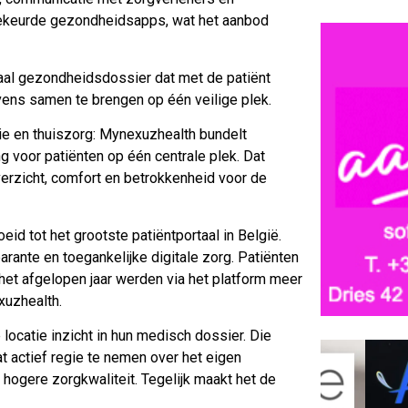
gekeurde gezondheidsapps, wat het aanbod
aal gezondheidsdossier dat met de patiënt
ens samen te brengen op één veilige plek.
tie en thuiszorg: Mynexuzhealth bundelt
 voor patiënten op één centrale plek. Dat
overzicht, comfort en betrokkenheid voor de
id tot het grootste patiëntportaal in België.
rante en toegankelijke digitale zorg. Patiënten
et afgelopen jaar werden via het platform meer
xuzhealth.
locatie inzicht in hun medisch dossier. Die
at actief regie te nemen over het eigen
 hogere zorgkwaliteit. Tegelijk maakt het de