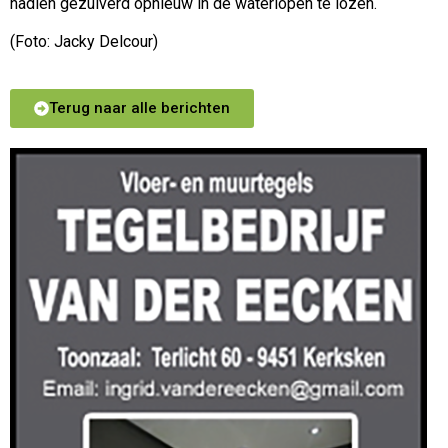
nadien gezuiverd opnieuw in de waterlopen te lozen.
(Foto: Jacky Delcour)
Terug naar alle berichten