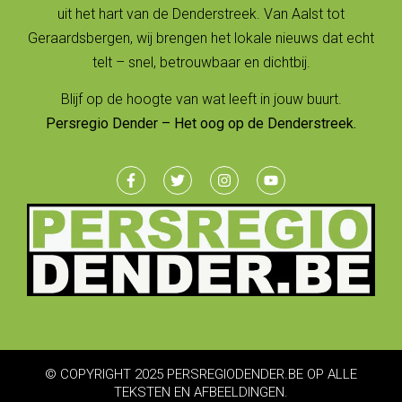
uit het hart van de Denderstreek. Van Aalst tot
Geraardsbergen, wij brengen het lokale nieuws dat echt
telt – snel, betrouwbaar en dichtbij.
Blijf op de hoogte van wat leeft in jouw buurt.
Persregio Dender – Het oog op de Denderstreek.
© COPYRIGHT 2025 PERSREGIODENDER.BE OP ALLE
TEKSTEN EN AFBEELDINGEN.