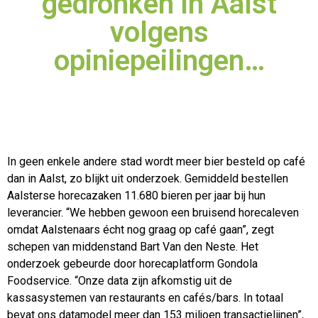
gedronken in Aalst
volgens
opiniepeilingen…
In geen enkele andere stad wordt meer bier besteld op café
dan in Aalst, zo blijkt uit onderzoek. Gemiddeld bestellen
Aalsterse horecazaken 11.680 bieren per jaar bij hun
leverancier. “We hebben
gewoon een bruisend horecaleven
omdat Aalstenaars écht nog graag op café gaan”, zegt
schepen van middenstand Bart Van den Neste. Het
onderzoek gebeurde door horecaplatform Gondola
Foodservice. “Onze data zijn afkomstig uit de
kassasystemen van restaurants en cafés/bars. In totaal
bevat ons datamodel meer dan 153 miljoen transactielijnen”,