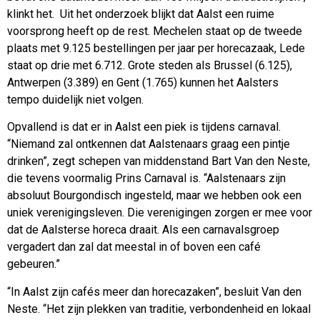
klinkt het. Uit het onderzoek blijkt dat Aalst een ruime
voorsprong heeft op de rest. Mechelen staat op de tweede
plaats met 9.125 bestellingen per jaar per horecazaak, Lede
staat op drie met 6.712. Grote steden als Brussel (6.125),
Antwerpen (3.389) en Gent (1.765) kunnen het Aalsters
tempo duidelijk niet volgen.
Opvallend is dat er in Aalst een piek is tijdens carnaval.
“Niemand zal ontkennen dat Aalstenaars graag een pintje
drinken”, zegt schepen van middenstand Bart Van den Neste,
die tevens voormalig Prins Carnaval is. “Aalstenaars zijn
absoluut Bourgondisch ingesteld, maar we hebben ook een
uniek verenigingsleven. Die verenigingen zorgen er mee voor
dat de Aalsterse horeca draait. Als een carnavalsgroep
vergadert dan zal dat meestal in of boven een café
gebeuren.”
“In Aalst zijn cafés meer dan horecazaken”, besluit Van den
Neste. “Het zijn plekken van traditie, verbondenheid en lokaal