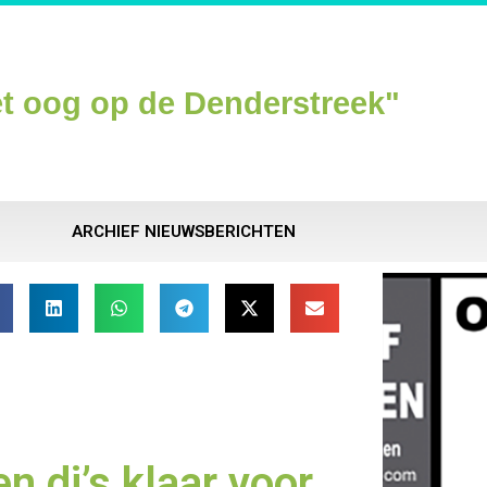
t oog op de Denderstreek"
ARCHIEF NIEUWSBERICHTEN
n dj’s klaar voor