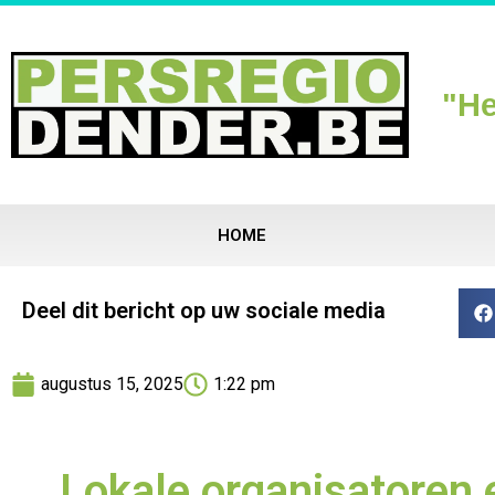
"He
HOME
Deel dit bericht op uw sociale media
augustus 15, 2025
1:22 pm
Lokale organisatoren e