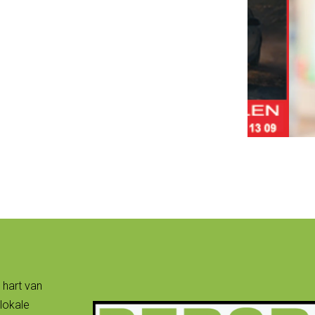
 hart van
lokale