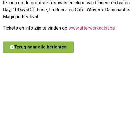
te zien op de grootste festivals en clubs van binnen- én buit
Day, 10DaysOff, Fuse, La Rocca en Café d’Anvers. Daarnaast i
Magique Festival.
Tickets en info zijn te vinden op
www.afterworkaalst.be
Terug naar alle berichten