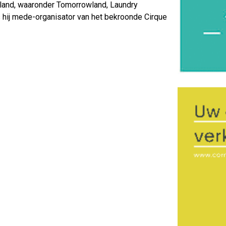
enland, waaronder Tomorrowland, Laundry
s hij mede-organisator van het bekroonde Cirque