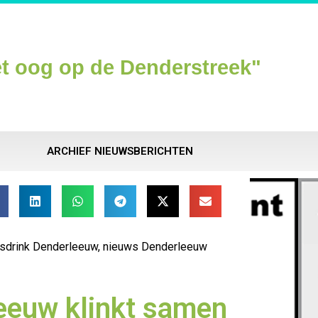
t oog op de Denderstreek"
ARCHIEF NIEUWSBERICHTEN
rsdrink Denderleeuw
,
nieuws Denderleeuw
eeuw klinkt samen