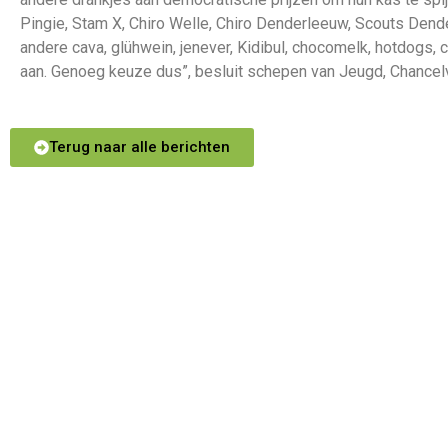
Pingie, Stam X, Chiro Welle, Chiro Denderleeuw, Scouts Dend
andere cava, glühwein, jenever, Kidibul, chocomelk, hotdogs
aan. Genoeg keuze dus”, besluit schepen van Jeugd, Chancelv
Terug naar alle berichten