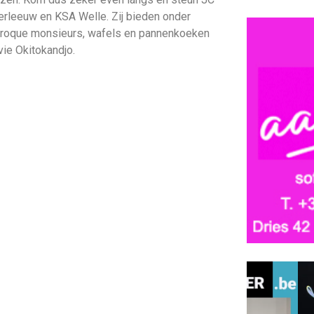
erleeuw en KSA Welle. Zij bieden onder
, croque monsieurs, wafels en pannenkoeken
ie Okitokandjo.