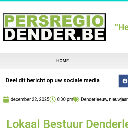
"He
HOME
Deel dit bericht op uw sociale media
december 22, 2025
8:30 pm
Denderleeuw
,
nieuwjaa
Lokaal Bestuur Denderl