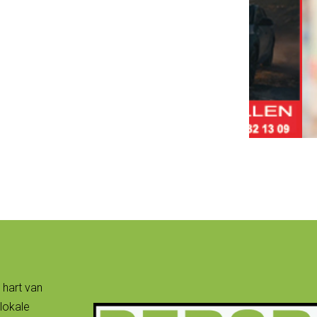
 hart van
lokale