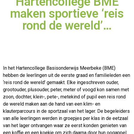
Hartencollege BME
maken sportieve ‘reis
rond de wereld’…
In het Hartencollege Basisonderwijs Meerbeke (BME)
hebben de leerlingen uit de eerste graad en familieleden een
‘reis rond de wereld’ gemaakt. Elke ingeschreven ouder,
grootouder, plusouder,
peter, meter of voogd kon samen met
zoon, dochter, klein-, pete-, metekind of pupil een reis rond
de wereld maken aan de hand van een klim- en
klauterparcours in de sportzaal van het lager. De begeleiders
van alle leerlingen werden in groepjes per klas in de eetzaal
van het lager ontvangen waar ze eerst konden genieten van
een koffie en een koekje om zich daarna door hun oogappel