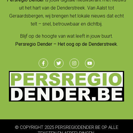
uit het hart van de Denderstreek. Van Aalst tot
Geraardsbergen, wij brengen het lokale nieuws dat echt
telt – snel, betrouwbaar en dichtbij.
Blijf op de hoogte van wat leeft in jouw buurt.
Persregio Dender – Het oog op de Denderstreek.
© COPYRIGHT 2025 PERSREGIODENDER.BE OP ALLE