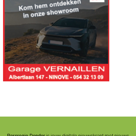
Persregio Dender
is jouw digitale nieuwskrant met nieuws