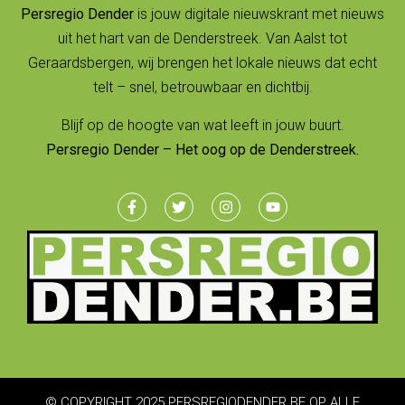
Persregio Dender
is jouw digitale nieuwskrant met nieuws
uit het hart van de Denderstreek. Van Aalst tot
Geraardsbergen, wij brengen het lokale nieuws dat echt
telt – snel, betrouwbaar en dichtbij.
Blijf op de hoogte van wat leeft in jouw buurt.
Persregio Dender – Het oog op de Denderstreek.
© COPYRIGHT 2025 PERSREGIODENDER.BE OP ALLE