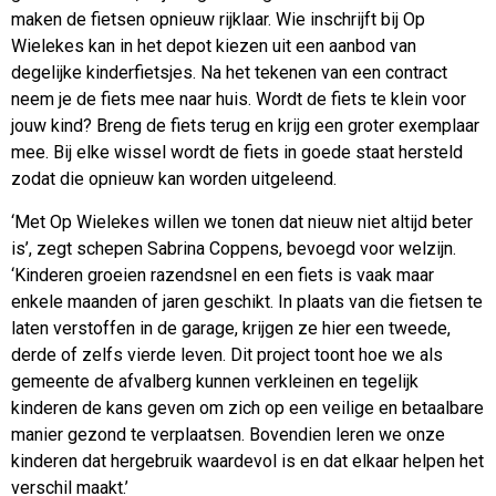
maken de fietsen opnieuw rijklaar. Wie inschrijft bij Op
Wielekes kan in het depot kiezen uit een aanbod van
degelijke kinderfietsjes. Na het tekenen van een contract
neem je de fiets mee naar huis. Wordt de fiets te klein voor
jouw kind? Breng de fiets terug en krijg een groter exemplaar
mee. Bij elke wissel wordt de fiets in goede staat hersteld
zodat die opnieuw kan worden uitgeleend.
‘Met Op Wielekes willen we tonen dat nieuw niet altijd beter
is’, zegt schepen Sabrina Coppens, bevoegd voor welzijn.
‘Kinderen groeien razendsnel en een fiets is vaak maar
enkele maanden of jaren geschikt. In plaats van die fietsen te
laten verstoffen in de garage, krijgen ze hier een tweede,
derde of zelfs vierde leven. Dit project toont hoe we als
gemeente de afvalberg kunnen verkleinen en tegelijk
kinderen de kans geven om zich op een veilige en betaalbare
manier gezond te verplaatsen. Bovendien leren we onze
kinderen dat hergebruik waardevol is en dat elkaar helpen het
verschil maakt.’