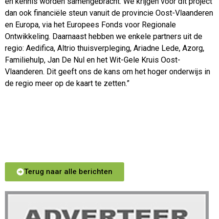
en kennis worden samengebracht. We krijgen voor dit project
dan ook financiële steun vanuit de provincie Oost-Vlaanderen
en Europa, via het Europees Fonds voor Regionale
Ontwikkeling. Daarnaast hebben we enkele partners uit de
regio: Aedifica, Altrio thuisverpleging, Ariadne Lede, Azorg,
Familiehulp, Jan De Nul en het Wit-Gele Kruis Oost-
Vlaanderen. Dit geeft ons de kans om het hoger onderwijs in
de regio meer op de kaart te zetten.”
Terug naar alle berichten