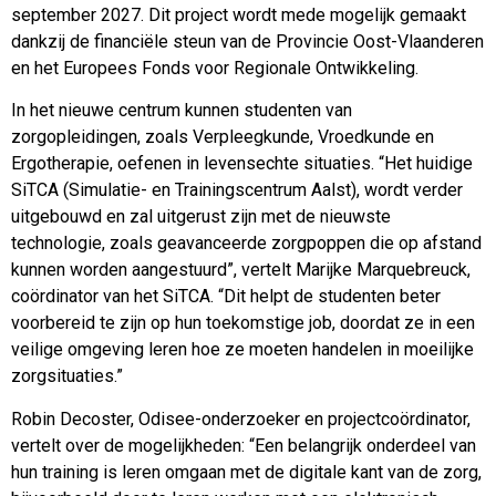
september 2027. Dit project wordt mede mogelijk gemaakt
dankzij de financiële steun van de Provincie Oost-Vlaanderen
en het Europees Fonds voor Regionale Ontwikkeling.
In het nieuwe centrum kunnen studenten van
zorgopleidingen, zoals Verpleegkunde, Vroedkunde en
Ergotherapie, oefenen in levensechte situaties. “Het huidige
SiTCA (Simulatie- en Trainingscentrum Aalst), wordt verder
uitgebouwd en zal uitgerust zijn met de nieuwste
technologie, zoals geavanceerde zorgpoppen die op afstand
kunnen worden aangestuurd”, vertelt Marijke Marquebreuck,
coördinator van het SiTCA. “Dit helpt de studenten beter
voorbereid te zijn op hun toekomstige job, doordat ze in een
veilige omgeving leren hoe ze moeten handelen in moeilijke
zorgsituaties.”
Robin Decoster, Odisee-onderzoeker en projectcoördinator,
vertelt over de mogelijkheden: “Een belangrijk onderdeel van
hun training is leren omgaan met de digitale kant van de zorg,