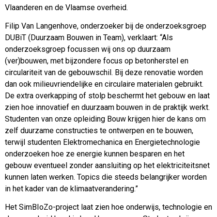
Vlaanderen en de Vlaamse overheid.
Filip Van Langenhove, onderzoeker bij de onderzoeksgroep
DUBiT (Duurzaam Bouwen in Team), verklaart: “Als
onderzoeksgroep focussen wij ons op duurzaam
(ver)bouwen, met bijzondere focus op betonherstel en
circulariteit van de gebouwschil. Bij deze renovatie worden
dan ook milieuvriendelijke en circulaire materialen gebruikt.
De extra overkapping of stolp beschermt het gebouw en laat
zien hoe innovatief en duurzaam bouwen in de praktijk werkt.
Studenten van onze opleiding Bouw krijgen hier de kans om
zelf duurzame constructies te ontwerpen en te bouwen,
terwijl studenten Elektromechanica en Energietechnologie
onderzoeken hoe ze energie kunnen besparen en het
gebouw eventueel zonder aansluiting op het elektriciteitsnet
kunnen laten werken. Topics die steeds belangrijker worden
in het kader van de klimaatverandering.”
Het SimBIoZo-project laat zien hoe onderwijs, technologie en