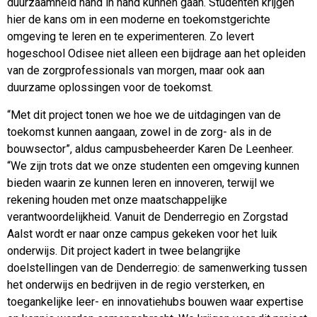
duurzaamheid hand in hand kunnen gaan. Studenten krijgen
hier de kans om in een moderne en toekomstgerichte
omgeving te leren en te experimenteren. Zo levert
hogeschool Odisee niet alleen een bijdrage aan het opleiden
van de zorgprofessionals van morgen, maar ook aan
duurzame oplossingen voor de toekomst.
“Met dit project tonen we hoe we de uitdagingen van de
toekomst kunnen aangaan, zowel in de zorg- als in de
bouwsector”, aldus campusbeheerder Karen De Leenheer.
“We zijn trots dat we onze studenten een omgeving kunnen
bieden waarin ze kunnen leren en innoveren, terwijl we
rekening houden met onze maatschappelijke
verantwoordelijkheid. Vanuit de Denderregio en Zorgstad
Aalst wordt er naar onze campus gekeken voor het luik
onderwijs. Dit project kadert in twee belangrijke
doelstellingen van de Denderregio: de samenwerking tussen
het onderwijs en bedrijven in de regio versterken, en
toegankelijke leer- en innovatiehubs bouwen waar expertise