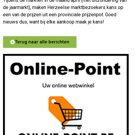
Tijdens de markten in de maand april (met uitzondering van
de jaarmarkt), maken Herzeelse marktbezoekers kans op
een van de prijzen uit een provinciale prijzenpot. Goed
nieuws dus, want bij elke aankoop maak je kans!
Terug naar alle berichten