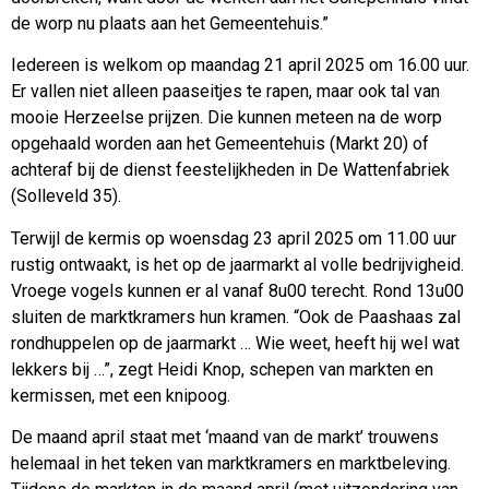
de worp nu plaats aan het Gemeentehuis.”
Iedereen is welkom op maandag 21 april 2025 om 16.00 uur.
Er vallen niet alleen paaseitjes te rapen, maar ook tal van
mooie Herzeelse prijzen. Die kunnen meteen na de worp
opgehaald worden aan het Gemeentehuis (Markt 20) of
achteraf bij de dienst feestelijkheden in De Wattenfabriek
(Solleveld 35).
Terwijl de kermis op woensdag 23 april 2025 om 11.00 uur
rustig ontwaakt, is het op de jaarmarkt al volle bedrijvigheid.
Vroege vogels kunnen er al vanaf 8u00 terecht. Rond 13u00
sluiten de marktkramers hun kramen. “Ook de Paashaas zal
rondhuppelen op de jaarmarkt … Wie weet, heeft hij wel wat
lekkers bij …”, zegt Heidi Knop, schepen van markten en
kermissen, met een knipoog.
De maand april staat met ‘maand van de markt’ trouwens
helemaal in het teken van marktkramers en marktbeleving.