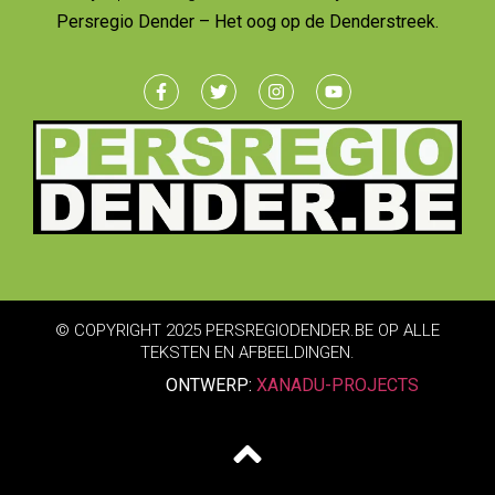
Persregio Dender – Het oog op de Denderstreek.
© COPYRIGHT 2025 PERSREGIODENDER.BE OP ALLE
TEKSTEN EN AFBEELDINGEN.
ONTWERP:
XANADU-PROJECTS