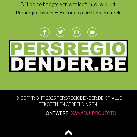
Blijf op de hoogte van wat leeft in jouw buurt.
Persregio Dender – Het oog op de Denderstreek.
© COPYRIGHT 2025 PERSREGIODENDER.BE OP ALLE
TEKSTEN EN AFBEELDINGEN.
ONTWERP:
XANADU-PROJECTS