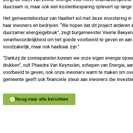
duurzaam is, maar ook een kostenbesparing oplevert op lange t
Het gemeentebestuur van Haaltert wil met deze investering i
haar inwoners en bedrijven. “We hopen dat dit project anderen 
duurzamer energiegebruik”, zegt burgemeester Veerle Baeyens
verantwoordelijkheid om het goede voorbeeld te geven en aan 
noodzakelijk, maar ook haalbaar zijn.”
“Dankzij de zonnepanelen kunnen we onze eigen energie opwe
drukken”, vult Phaedra Van Keymolen, schepen van Energie, aa
voorbeeld te geven, ook onze inwoners warm te maken om ove
gemeente geeft ook financiële steun aan inwoners die invester
Terug naar alle berichten