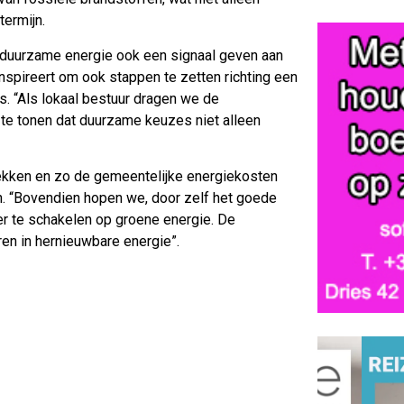
ermijn.
n duurzame energie ook een signaal geven aan
inspireert om ook stappen te zetten richting een
. “Als lokaal bestuur dragen we de
te tonen dat duurzame keuzes niet alleen
kken en zo de gemeentelijke energiekosten
n. “Bovendien hopen we, door zelf het goede
r te schakelen op groene energie. De
en in hernieuwbare energie”.