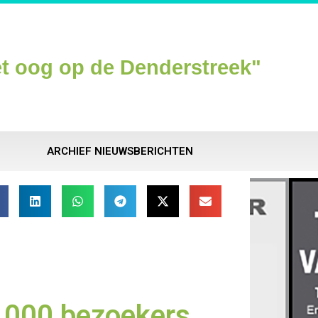
t oog op de Denderstreek"
ARCHIEF NIEUWSBERICHTEN
8.000 bezoekers