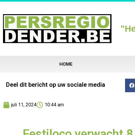
"He
HOME
Deel dit bericht op uw sociale media
juli 11, 2024
10:44 am
Festiloco verwacht 