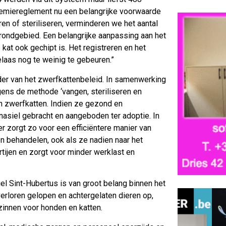
emiereglement nu een belangrijke voorwaarde
ren of steriliseren, verminderen we het aantal
ondgebied. Een belangrijke aanpassing aan het
kat ook gechipt is. Het registreren en het
helaas nog te weinig te gebeuren.”
kader van het zwerfkattenbeleid. In samenwerking
ens de methode ‘vangen, steriliseren en
n zwerfkatten. Indien ze gezond en
nasiel gebracht en aangeboden ter adoptie. In
 zorgt zo voor een efficiëntere manier van
en behandelen, ook als ze nadien naar het
rtijen en zorgt voor minder werklast en
el Sint-Hubertus is van groot belang binnen het
verloren gelopen en achtergelaten dieren op,
zinnen voor honden en katten.