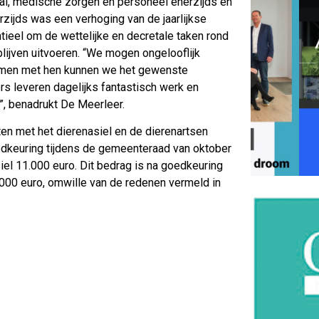
al, medische zorgen en personeel enerzijds en
zijds was een verhoging van de jaarlijkse
tieel om de wettelijke en decretale taken rond
blijven uitvoeren. “We mogen ongelooflijk
 Samen met hen kunnen we het gewenste
rs leveren dagelijks fantastisch werk en
”, benadrukt De Meerleer.
 met het dierenasiel en de dierenartsen
dkeuring tijdens de gemeenteraad van oktober
iel 11.000 euro. Dit bedrag is na goedkeuring
00 euro, omwille van de redenen vermeld in