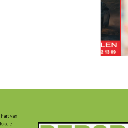
 hart van
lokale